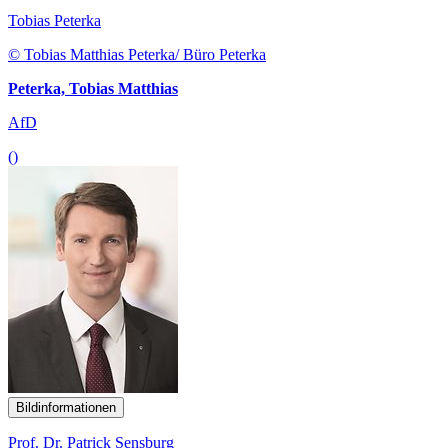
Tobias Peterka
© Tobias Matthias Peterka/ Büro Peterka
Peterka, Tobias Matthias
AfD
()
Bildinformationen
Prof. Dr. Patrick Sensburg