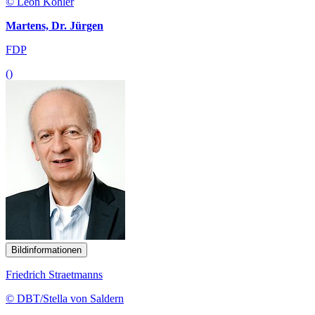
© Leon Köhler
Martens, Dr. Jürgen
FDP
()
Bildinformationen
Friedrich Straetmanns
© DBT/Stella von Saldern