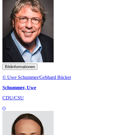
Bildinformationen
© Uwe Schummer/Gebhard Bücker
Schummer, Uwe
CDU/CSU
()