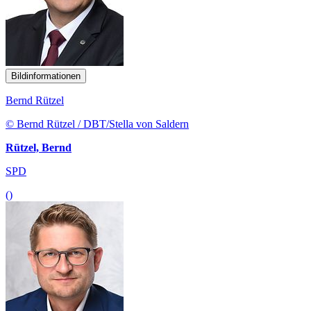
Bildinformationen
Bernd Rützel
© Bernd Rützel / DBT/Stella von Saldern
Rützel, Bernd
SPD
()