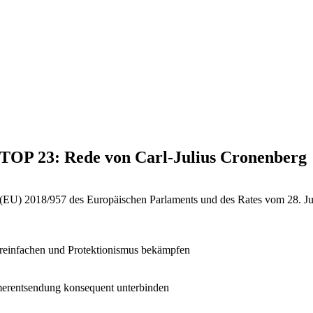
, TOP 23: Rede von Carl-Julius Cronenberg
e (EU) 2018/957 des Europäischen Parlaments und des Rates vom 28. J
reinfachen und Protektionismus bekämpfen
erentsendung konsequent unterbinden