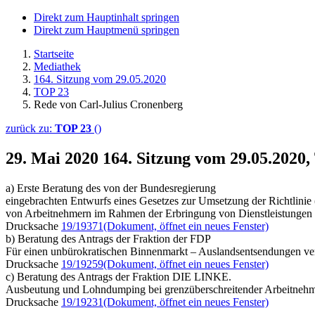
Direkt zum Hauptinhalt springen
Direkt zum Hauptmenü springen
Startseite
Mediathek
164. Sitzung vom 29.05.2020
TOP 23
Rede von Carl-Julius Cronenberg
zurück zu:
TOP 23
()
29. Mai 2020
164. Sitzung vom 29.05.2020
a) Erste Beratung des von der Bundesregierung
eingebrachten Entwurfs eines Gesetzes zur Umsetzung der Richtlini
von Arbeitnehmern im Rahmen der Erbringung von Dienstleistungen
Drucksache
19/19371
(Dokument, öffnet ein neues Fenster)
b) Beratung des Antrags der Fraktion der FDP
Für einen unbürokratischen Binnenmarkt – Auslandsentsendungen ve
Drucksache
19/19259
(Dokument, öffnet ein neues Fenster)
c) Beratung des Antrags der Fraktion DIE LINKE.
Ausbeutung und Lohndumping bei grenzüberschreitender Arbeitnehm
Drucksache
19/19231
(Dokument, öffnet ein neues Fenster)