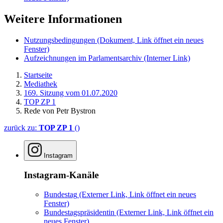
Weitere Informationen
Nutzungsbedingungen
(Dokument, Link öffnet ein neues
Fenster)
Aufzeichnungen im Parlamentsarchiv
(Interner Link)
Startseite
Mediathek
169. Sitzung vom 01.07.2020
TOP ZP 1
Rede von Petr Bystron
zurück zu:
TOP ZP 1
()
Instagram
Instagram-Kanäle
Bundestag
(Externer Link, Link öffnet ein neues
Fenster)
Bundestagspräsidentin
(Externer Link, Link öffnet ein
neues Fenster)