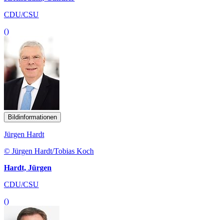
CDU/CSU
()
Bildinformationen
Jürgen Hardt
© Jürgen Hardt/Tobias Koch
Hardt, Jürgen
CDU/CSU
()