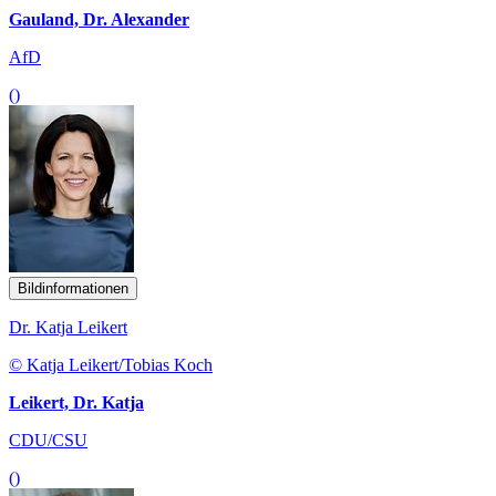
Gauland, Dr. Alexander
AfD
()
Bildinformationen
Dr. Katja Leikert
© Katja Leikert/Tobias Koch
Leikert, Dr. Katja
CDU/CSU
()