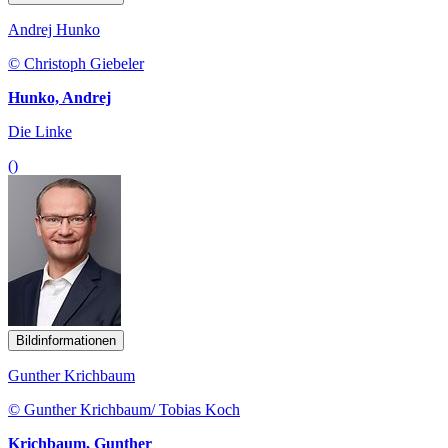
Andrej Hunko
© Christoph Giebeler
Hunko, Andrej
Die Linke
()
Bildinformationen
Gunther Krichbaum
© Gunther Krichbaum/ Tobias Koch
Krichbaum, Gunther