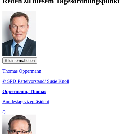
Reden zu diesem Tagesordnungspunkt
Bildinformationen
Thomas Oppermann
© SPD-Parteivorstand/ Susie Knoll
Oppermann, Thomas
Bundestagsvizepräsident
()