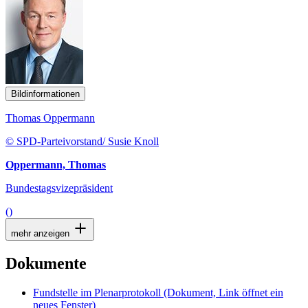
Bildinformationen
Thomas Oppermann
© SPD-Parteivorstand/ Susie Knoll
Oppermann, Thomas
Bundestagsvizepräsident
()
mehr anzeigen
Dokumente
Fundstelle im Plenarprotokoll
(Dokument, Link öffnet ein
neues Fenster)