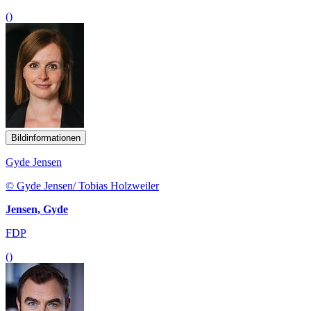
()
Bildinformationen
Gyde Jensen
© Gyde Jensen/ Tobias Holzweiler
Jensen, Gyde
FDP
()