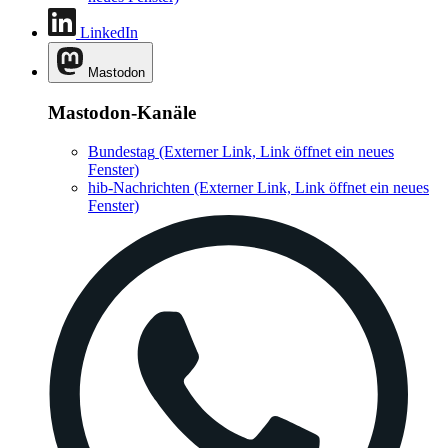
LinkedIn
Mastodon
Mastodon-Kanäle
Bundestag
(Externer Link, Link öffnet ein neues
Fenster)
hib-Nachrichten
(Externer Link, Link öffnet ein neues
Fenster)