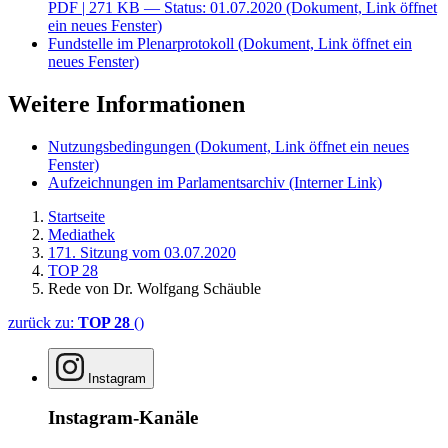
PDF
| 271 KB — Status: 01.07.2020
(Dokument, Link öffnet
ein neues Fenster)
Fundstelle im Plenarprotokoll
(Dokument, Link öffnet ein
neues Fenster)
Weitere Informationen
Nutzungsbedingungen
(Dokument, Link öffnet ein neues
Fenster)
Aufzeichnungen im Parlamentsarchiv
(Interner Link)
Startseite
Mediathek
171. Sitzung vom 03.07.2020
TOP 28
Rede von Dr. Wolfgang Schäuble
zurück zu:
TOP 28
()
Instagram
Instagram-Kanäle