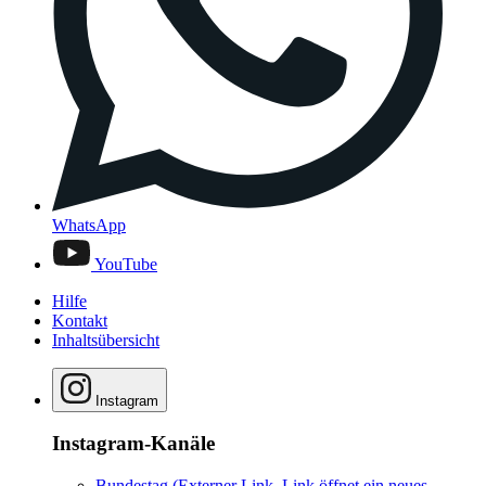
WhatsApp
YouTube
Hilfe
Kontakt
Inhaltsübersicht
Instagram
Instagram-Kanäle
Bundestag
(Externer Link, Link öffnet ein neues