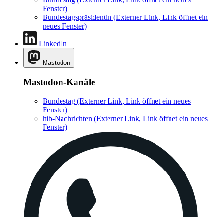
Fenster)
Bundestagspräsidentin
(Externer Link, Link öffnet ein
neues Fenster)
LinkedIn
Mastodon
Mastodon-Kanäle
Bundestag
(Externer Link, Link öffnet ein neues
Fenster)
hib-Nachrichten
(Externer Link, Link öffnet ein neues
Fenster)