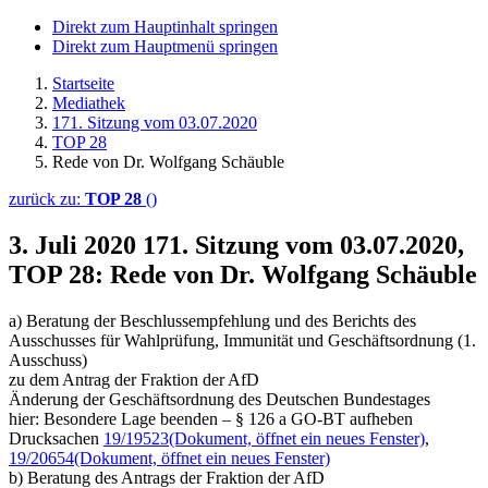
Direkt zum Hauptinhalt springen
Direkt zum Hauptmenü springen
Startseite
Mediathek
171. Sitzung vom 03.07.2020
TOP 28
Rede von Dr. Wolfgang Schäuble
zurück zu:
TOP 28
()
3. Juli 2020
171. Sitzung vom 03.07.2020,
TOP 28: Rede von Dr. Wolfgang Schäuble
a) Beratung der Beschlussempfehlung und des Berichts des
Ausschusses für Wahlprüfung, Immunität und Geschäftsordnung (1.
Ausschuss)
zu dem Antrag der Fraktion der AfD
Änderung der Geschäftsordnung des Deutschen Bundestages
hier: Besondere Lage beenden – § 126 a GO-BT aufheben
Drucksachen
19/19523
(Dokument, öffnet ein neues Fenster)
,
19/20654
(Dokument, öffnet ein neues Fenster)
b) Beratung des Antrags der Fraktion der AfD