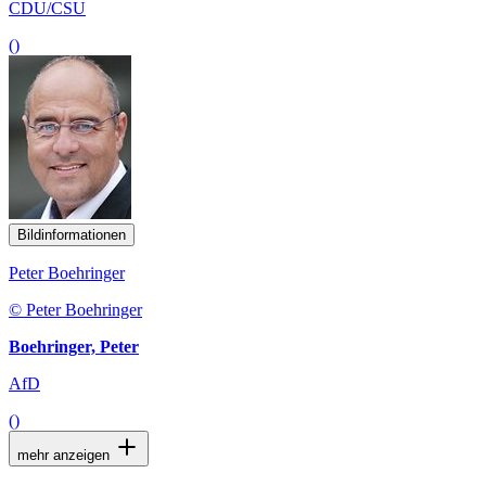
CDU/CSU
()
Bildinformationen
Peter Boehringer
© Peter Boehringer
Boehringer, Peter
AfD
()
mehr anzeigen