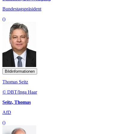
Bundestagspräsident
()
Bildinformationen
Thomas Seitz
© DBT/Inga Haar
Seitz, Thomas
AfD
()