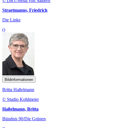
© DBT/Stella von Saldern
Straetmanns, Friedrich
Die Linke
()
Bildinformationen
Britta Haßelmann
© Studio Kohlmeier
Haßelmann, Britta
Bündnis 90/Die Grünen