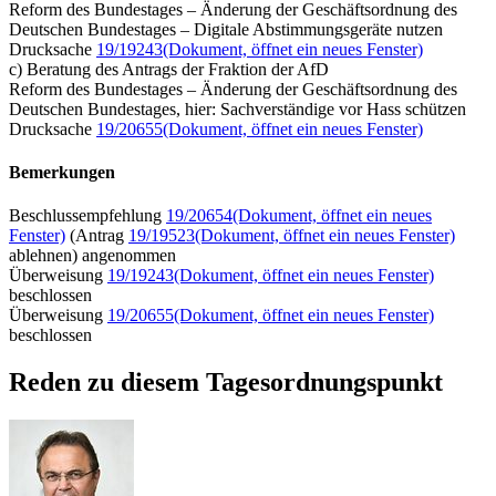
Reform des Bundestages – Änderung der Geschäftsordnung des
Deutschen Bundestages – Digitale Abstimmungsgeräte nutzen
Drucksache
19/19243
(Dokument, öffnet ein neues Fenster)
c) Beratung des Antrags der Fraktion der AfD
Reform des Bundestages – Änderung der Geschäftsordnung des
Deutschen Bundestages, hier: Sachverständige vor Hass schützen
Drucksache
19/20655
(Dokument, öffnet ein neues Fenster)
Bemerkungen
Beschlussempfehlung
19/20654
(Dokument, öffnet ein neues
Fenster)
(Antrag
19/19523
(Dokument, öffnet ein neues Fenster)
ablehnen) angenommen
Überweisung
19/19243
(Dokument, öffnet ein neues Fenster)
beschlossen
Überweisung
19/20655
(Dokument, öffnet ein neues Fenster)
beschlossen
Reden zu diesem Tagesordnungspunkt