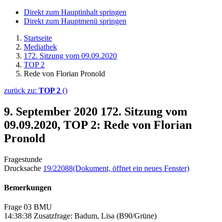
Direkt zum Hauptinhalt springen
Direkt zum Hauptmenü springen
Startseite
Mediathek
172. Sitzung vom 09.09.2020
TOP 2
Rede von Florian Pronold
zurück zu:
TOP 2
()
9. September 2020
172. Sitzung vom
09.09.2020, TOP 2: Rede von Florian
Pronold
Fragestunde
Drucksache
19/22088
(Dokument, öffnet ein neues Fenster)
Bemerkungen
Frage 03 BMU
14:38:38 Zusatzfrage: Badum, Lisa (B90/Grüne)