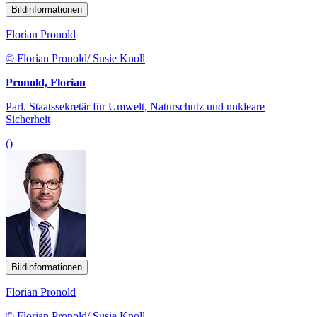
Bildinformationen
Florian Pronold
© Florian Pronold/ Susie Knoll
Pronold, Florian
Parl. Staatssekretär für Umwelt, Naturschutz und nukleare
Sicherheit
()
Bildinformationen
Florian Pronold
© Florian Pronold/ Susie Knoll