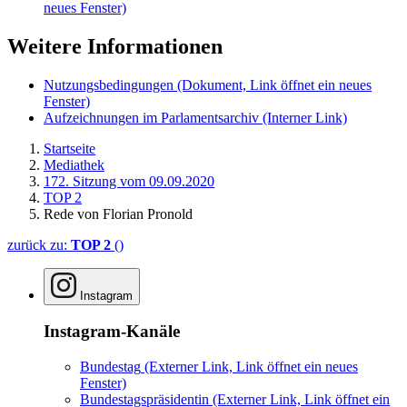
neues Fenster)
Weitere Informationen
Nutzungsbedingungen
(Dokument, Link öffnet ein neues
Fenster)
Aufzeichnungen im Parlamentsarchiv
(Interner Link)
Startseite
Mediathek
172. Sitzung vom 09.09.2020
TOP 2
Rede von Florian Pronold
zurück zu:
TOP 2
()
Instagram
Instagram-Kanäle
Bundestag
(Externer Link, Link öffnet ein neues
Fenster)
Bundestagspräsidentin
(Externer Link, Link öffnet ein