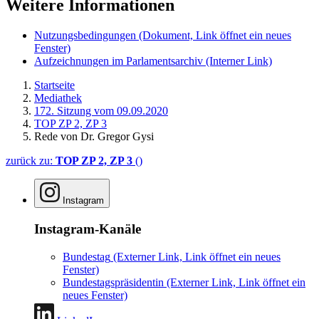
Fenster)
Aufzeichnungen im Parlamentsarchiv
(Interner Link)
Startseite
Mediathek
172. Sitzung vom 09.09.2020
TOP ZP 2, ZP 3
Rede von Dr. Gregor Gysi
zurück zu:
TOP ZP 2, ZP 3
()
Instagram
Instagram-Kanäle
Bundestag
(Externer Link, Link öffnet ein neues
Fenster)
Bundestagspräsidentin
(Externer Link, Link öffnet ein
neues Fenster)
LinkedIn
Mastodon