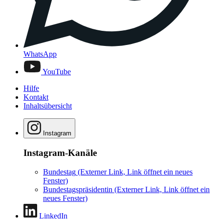
WhatsApp
YouTube
Hilfe
Kontakt
Inhaltsübersicht
Instagram
Instagram-Kanäle
Bundestag
(Externer Link, Link öffnet ein neues
Fenster)
Bundestagspräsidentin
(Externer Link, Link öffnet ein
neues Fenster)
LinkedIn
Mastodon