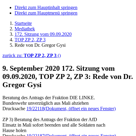
Direkt zum Hauptinhalt springen
Direkt zum Hauptmenü springen
Startseite
Mediathek
172. Sitzung vom 09.09.2020
TOP ZP 2, ZP 3
Rede von Dr. Gregor Gysi
zurück zu:
TOP ZP 2, ZP 3
()
9. September 2020
172. Sitzung vom
09.09.2020, TOP ZP 2, ZP 3: Rede von Dr.
Gregor Gysi
Beratung des Antrags der Fraktion DIE LINKE.
Bundeswehr unverzüglich aus Mali abziehen
Drucksache
19/22118
(Dokument, öffnet ein neues Fenster)
ZP 3) Beratung des Antrags der Fraktion der AfD
Einsatz in Mali sofort beenden und alle Soldaten nach
Hause holen
Drucksache
19/22187
(Dokument, öffnet ein neues Fenster)