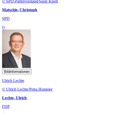
© SPD-Parteivorstand/Susie Knoll
Matschie, Christoph
SPD
()
Bildinformationen
Ulrich Lechte
© Ulrich Lechte/Petra Homeier
Lechte, Ulrich
FDP