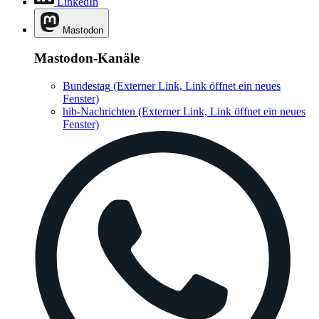
Mastodon-Kanäle
Bundestag
(Externer Link, Link öffnet ein neues
Fenster)
hib-Nachrichten
(Externer Link, Link öffnet ein neues
Fenster)