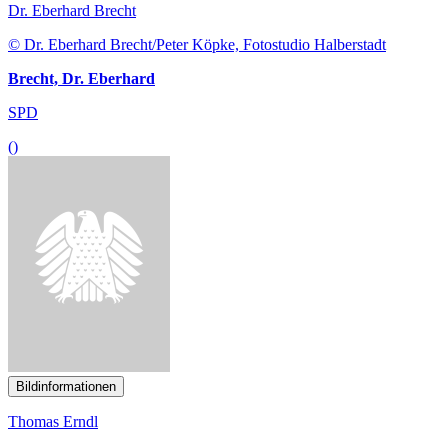
Dr. Eberhard Brecht
© Dr. Eberhard Brecht/Peter Köpke, Fotostudio Halberstadt
Brecht, Dr. Eberhard
SPD
()
Bildinformationen
Thomas Erndl
© CSU-Landesleitung / Christian Kaufmann
Erndl, Thomas