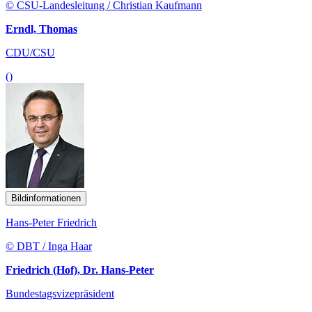
CDU/CSU
()
Bildinformationen
Hans-Peter Friedrich
© DBT / Inga Haar
Friedrich (Hof), Dr. Hans-Peter
Bundestagsvizepräsident
()
mehr anzeigen