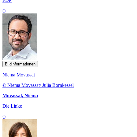
FDP
()
Bildinformationen
Niema Movassat
© Niema Movassat/ Julia Bornkessel
Movassat, Niema
Die Linke
()