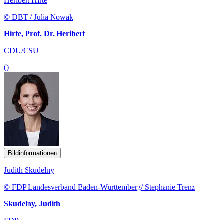
Heribert Hirte
© DBT / Julia Nowak
Hirte, Prof. Dr. Heribert
CDU/CSU
()
Bildinformationen
Judith Skudelny
© FDP Landesverband Baden-Württemberg/ Stephanie Trenz
Skudelny, Judith