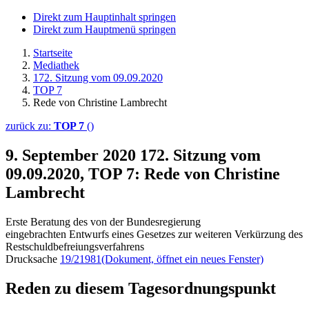
Direkt zum Hauptinhalt springen
Direkt zum Hauptmenü springen
Startseite
Mediathek
172. Sitzung vom 09.09.2020
TOP 7
Rede von Christine Lambrecht
zurück zu:
TOP 7
()
9. September 2020
172. Sitzung vom
09.09.2020, TOP 7: Rede von Christine
Lambrecht
Erste Beratung des von der Bundesregierung
eingebrachten Entwurfs eines Gesetzes zur weiteren Verkürzung des
Restschuldbefreiungsverfahrens
Drucksache
19/21981
(Dokument, öffnet ein neues Fenster)
Reden zu diesem Tagesordnungspunkt