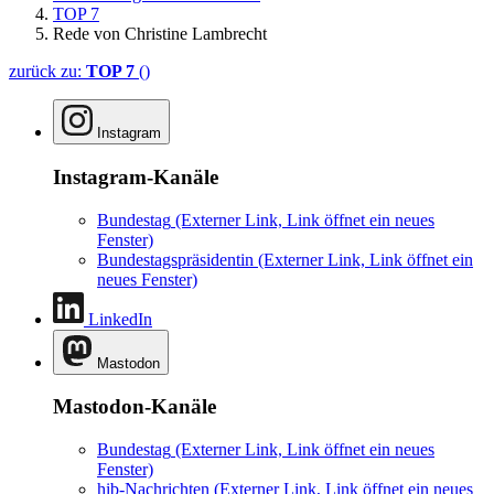
TOP 7
Rede von Christine Lambrecht
zurück zu:
TOP 7
()
Instagram
Instagram-Kanäle
Bundestag
(Externer Link, Link öffnet ein neues
Fenster)
Bundestagspräsidentin
(Externer Link, Link öffnet ein
neues Fenster)
LinkedIn
Mastodon
Mastodon-Kanäle
Bundestag
(Externer Link, Link öffnet ein neues
Fenster)
hib-Nachrichten
(Externer Link, Link öffnet ein neues