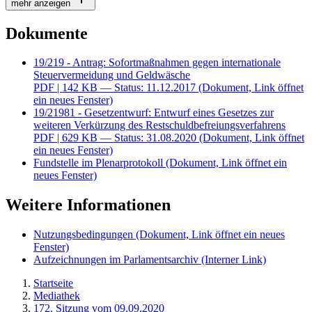
mehr anzeigen
Dokumente
19/219 - Antrag: Sofortmaßnahmen gegen internationale
Steuervermeidung und Geldwäsche
PDF
| 142 KB — Status: 11.12.2017
(Dokument, Link öffnet
ein neues Fenster)
19/21981 - Gesetzentwurf: Entwurf eines Gesetzes zur
weiteren Verkürzung des Restschuldbefreiungsverfahrens
PDF
| 629 KB — Status: 31.08.2020
(Dokument, Link öffnet
ein neues Fenster)
Fundstelle im Plenarprotokoll
(Dokument, Link öffnet ein
neues Fenster)
Weitere Informationen
Nutzungsbedingungen
(Dokument, Link öffnet ein neues
Fenster)
Aufzeichnungen im Parlamentsarchiv
(Interner Link)
Startseite
Mediathek
172. Sitzung vom 09.09.2020