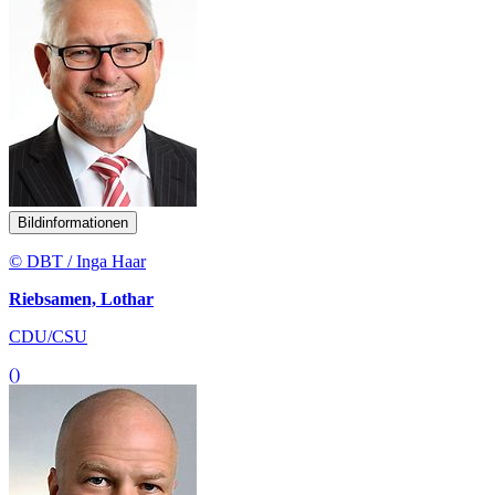
Bildinformationen
© DBT / Inga Haar
Riebsamen, Lothar
CDU/CSU
()