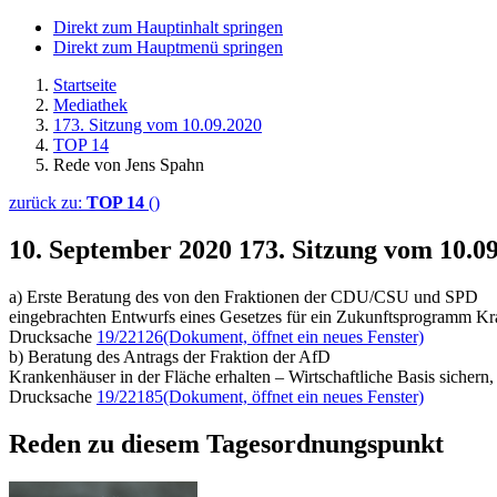
Direkt zum Hauptinhalt springen
Direkt zum Hauptmenü springen
Startseite
Mediathek
173. Sitzung vom 10.09.2020
TOP 14
Rede von Jens Spahn
zurück zu:
TOP 14
()
10. September 2020
173. Sitzung vom 10.0
a) Erste Beratung des von den Fraktionen der CDU/CSU und SPD
eingebrachten Entwurfs eines Gesetzes für ein Zukunftsprogramm 
Drucksache
19/22126
(Dokument, öffnet ein neues Fenster)
b) Beratung des Antrags der Fraktion der AfD
Krankenhäuser in der Fläche erhalten – Wirtschaftliche Basis sicher
Drucksache
19/22185
(Dokument, öffnet ein neues Fenster)
Reden zu diesem Tagesordnungspunkt