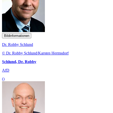
Bildinformationen
Dr. Robby Schlund
© Dr. Robby Schlund/Karsten Hermsdorf
Schlund, Dr. Robby
AfD
()