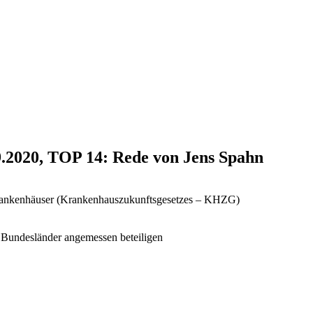
9.2020, TOP 14: Rede von Jens Spahn
Krankenhäuser (Krankenhauszukunftsgesetzes – KHZG)
n, Bundesländer angemessen beteiligen