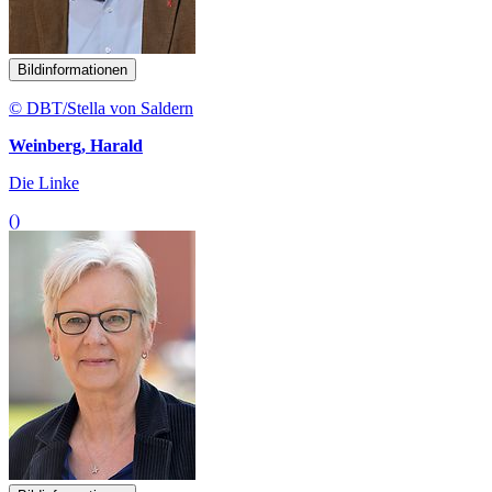
Bildinformationen
© DBT/Stella von Saldern
Weinberg, Harald
Die Linke
()