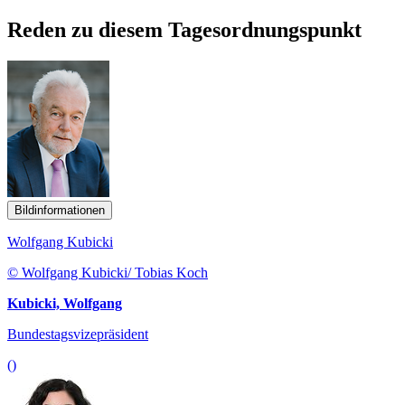
Reden zu diesem Tagesordnungspunkt
Bildinformationen
Wolfgang Kubicki
© Wolfgang Kubicki/ Tobias Koch
Kubicki, Wolfgang
Bundestagsvizepräsident
()