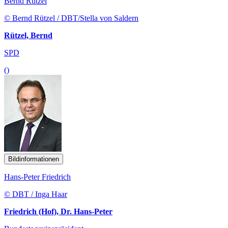
Bernd Rützel
© Bernd Rützel / DBT/Stella von Saldern
Rützel, Bernd
SPD
()
Bildinformationen
Hans-Peter Friedrich
© DBT / Inga Haar
Friedrich (Hof), Dr. Hans-Peter