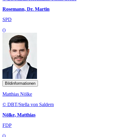
Rosemann, Dr. Martin
SPD
()
Bildinformationen
Matthias Nölke
© DBT/Stella von Saldern
Nölke, Matthias
FDP
()