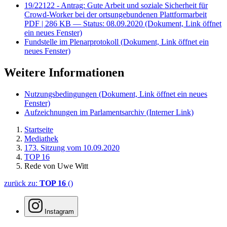
19/22122 - Antrag: Gute Arbeit und soziale Sicherheit für
Crowd-Worker bei der ortsungebundenen Plattformarbeit
PDF
| 286 KB — Status: 08.09.2020
(Dokument, Link öffnet
ein neues Fenster)
Fundstelle im Plenarprotokoll
(Dokument, Link öffnet ein
neues Fenster)
Weitere Informationen
Nutzungsbedingungen
(Dokument, Link öffnet ein neues
Fenster)
Aufzeichnungen im Parlamentsarchiv
(Interner Link)
Startseite
Mediathek
173. Sitzung vom 10.09.2020
TOP 16
Rede von Uwe Witt
zurück zu:
TOP 16
()
Instagram