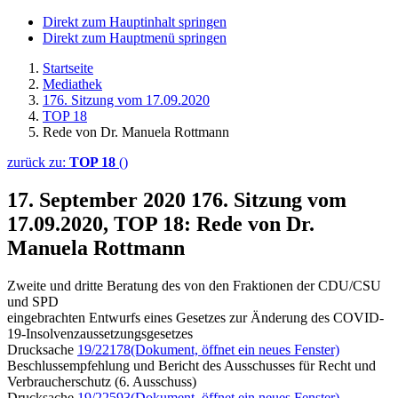
Direkt zum Hauptinhalt springen
Direkt zum Hauptmenü springen
Startseite
Mediathek
176. Sitzung vom 17.09.2020
TOP 18
Rede von Dr. Manuela Rottmann
zurück zu:
TOP 18
()
17. September 2020
176. Sitzung vom
17.09.2020, TOP 18: Rede von Dr.
Manuela Rottmann
Zweite und dritte Beratung des von den Fraktionen der CDU/CSU
und SPD
eingebrachten Entwurfs eines Gesetzes zur Änderung des COVID-
19-Insolvenzaussetzungsgesetzes
Drucksache
19/22178
(Dokument, öffnet ein neues Fenster)
Beschlussempfehlung und Bericht des Ausschusses für Recht und
Verbraucherschutz (6. Ausschuss)
Drucksache
19/22593
(Dokument, öffnet ein neues Fenster)