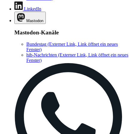
LinkedIn
Mastodon
Mastodon-Kanäle
Bundestag
(Externer Link, Link öffnet ein neues
Fenster)
hib-Nachrichten
(Externer Link, Link öffnet ein neues
Fenster)