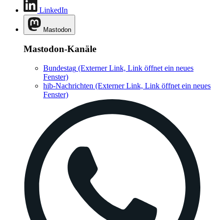
LinkedIn
Mastodon
Mastodon-Kanäle
Bundestag
(Externer Link, Link öffnet ein neues
Fenster)
hib-Nachrichten
(Externer Link, Link öffnet ein neues
Fenster)