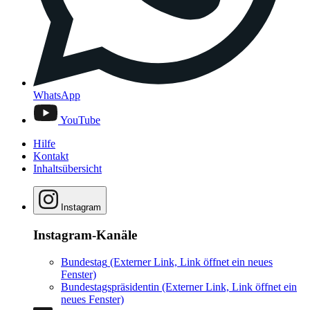
WhatsApp
YouTube
Hilfe
Kontakt
Inhaltsübersicht
Instagram
Instagram-Kanäle
Bundestag
(Externer Link, Link öffnet ein neues
Fenster)
Bundestagspräsidentin
(Externer Link, Link öffnet ein
neues Fenster)