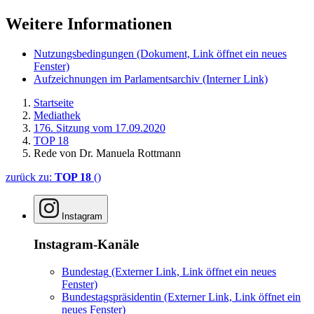
Weitere Informationen
Nutzungsbedingungen
(Dokument, Link öffnet ein neues
Fenster)
Aufzeichnungen im Parlamentsarchiv
(Interner Link)
Startseite
Mediathek
176. Sitzung vom 17.09.2020
TOP 18
Rede von Dr. Manuela Rottmann
zurück zu:
TOP 18
()
Instagram
Instagram-Kanäle
Bundestag
(Externer Link, Link öffnet ein neues
Fenster)
Bundestagspräsidentin
(Externer Link, Link öffnet ein
neues Fenster)