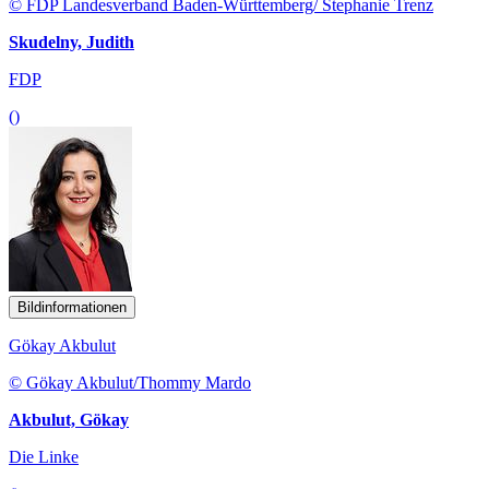
© FDP Landesverband Baden-Württemberg/ Stephanie Trenz
Skudelny, Judith
FDP
()
Bildinformationen
Gökay Akbulut
© Gökay Akbulut/Thommy Mardo
Akbulut, Gökay
Die Linke