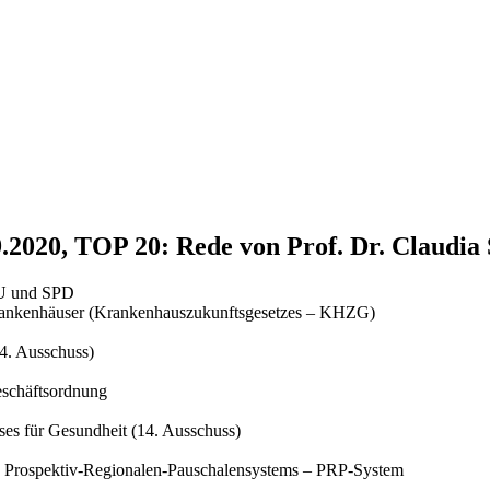
9.2020, TOP 20: Rede von Prof. Dr. Claudia
SU und SPD
Krankenhäuser (Krankenhauszukunftsgesetzes – KHZG)
4. Ausschuss)
eschäftsordnung
es für Gesundheit (14. Ausschuss)
Prospektiv-Regionalen-Pauschalensystems – PRP-System