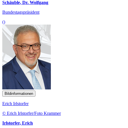
Schäuble, Dr. Wolfgang
Bundestagspräsident
()
Bildinformationen
Erich Irlstorfer
© Erich Irlstorfer/Foto Krammer
Irlstorfer, Erich