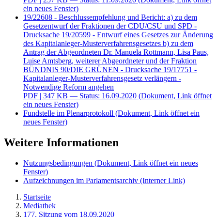
ein neues Fenster)
19/22608 - Beschlussempfehlung und Bericht: a) zu dem
Gesetzentwurf der Fraktionen der CDU/CSU und SPD -
Drucksache 19/20599 - Entwurf eines Gesetzes zur Änderung
des Kapitalanleger-Musterverfahrensgesetzes b) zu dem
Antrag der Abgeordneten Dr. Manuela Rottmann, Lisa Paus,
Luise Amtsberg, weiterer Abgeordneter und der Fraktion
BÜNDNIS 90/DIE GRÜNEN - Drucksache 19/17751 -
Kapitalanleger-Musterverfahrensgesetz verlängern -
Notwendige Reform angehen
PDF
| 347 KB — Status: 16.09.2020
(Dokument, Link öffnet
ein neues Fenster)
Fundstelle im Plenarprotokoll
(Dokument, Link öffnet ein
neues Fenster)
Weitere Informationen
Nutzungsbedingungen
(Dokument, Link öffnet ein neues
Fenster)
Aufzeichnungen im Parlamentsarchiv
(Interner Link)
Startseite
Mediathek
177. Sitzung vom 18.09.2020