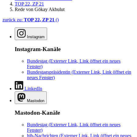
TOP 22, ZP 21
Rede von Gökay Akbulut
zurück zu:
TOP 22, ZP 21
()
Instagram
Instagram-Kanäle
Bundestag
(Externer Link, Link öffnet ein neues
Fenster)
Bundestagspräsidentin
(Externer Link, Link öffnet ein
neues Fenster)
LinkedIn
Mastodon
Mastodon-Kanäle
Bundestag
(Externer Link, Link öffnet ein neues
Fenster)
hib-Nachrichten
(Externer Link, Link öffnet ein neues