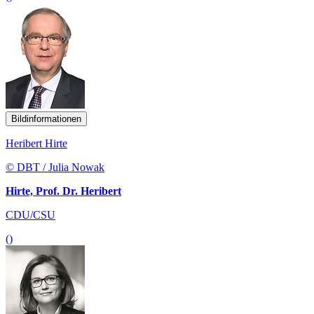
Bildinformationen
Heribert Hirte
© DBT / Julia Nowak
Hirte, Prof. Dr. Heribert
CDU/CSU
()