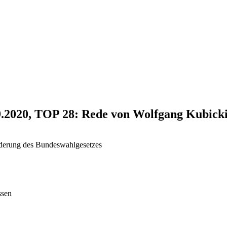
9.2020, TOP 28: Rede von Wolfgang Kubick
nderung des Bundeswahlgesetzes
ssen