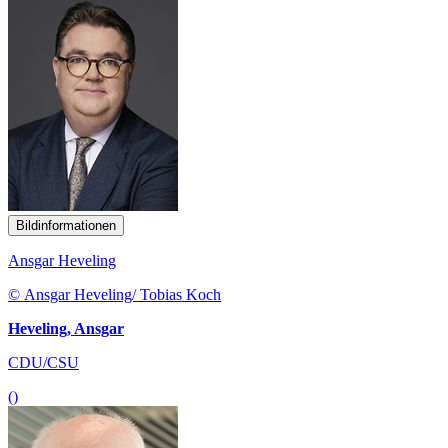
Bildinformationen
Ansgar Heveling
© Ansgar Heveling/ Tobias Koch
Heveling, Ansgar
CDU/CSU
()