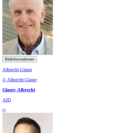
Bildinformationen
Albrecht Glaser
© Albrecht Glaser
Glaser, Albrecht
AfD
()