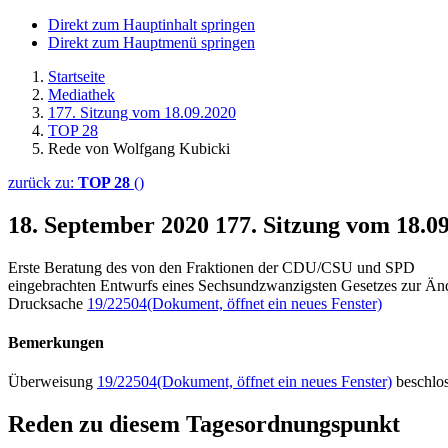
Direkt zum Hauptinhalt springen
Direkt zum Hauptmenü springen
Startseite
Mediathek
177. Sitzung vom 18.09.2020
TOP 28
Rede von Wolfgang Kubicki
zurück zu:
TOP 28
()
18. September 2020
177. Sitzung vom 18.0
Erste Beratung des von den Fraktionen der CDU/CSU und SPD
eingebrachten Entwurfs eines Sechsundzwanzigsten Gesetzes zur Ä
Drucksache
19/22504
(Dokument, öffnet ein neues Fenster)
Bemerkungen
Überweisung
19/22504
(Dokument, öffnet ein neues Fenster)
beschlo
Reden zu diesem Tagesordnungspunkt