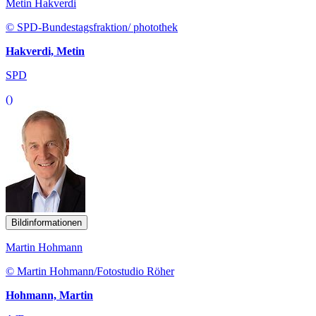
Metin Hakverdi
© SPD-Bundestagsfraktion/ photothek
Hakverdi, Metin
SPD
()
Bildinformationen
Martin Hohmann
© Martin Hohmann/Fotostudio Röher
Hohmann, Martin