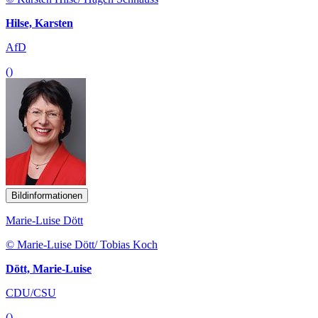
Hilse, Karsten
AfD
()
Bildinformationen
Marie-Luise Dött
© Marie-Luise Dött/ Tobias Koch
Dött, Marie-Luise
CDU/CSU
()