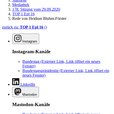
Startseite
Mediathek
178. Sitzung vom 29.09.2020
TOP 1 Epl 16
Rede von Heidrun Bluhm-Förster
zurück zu:
TOP 1 Epl 16
()
Instagram
Instagram-Kanäle
Bundestag
(Externer Link, Link öffnet ein neues
Fenster)
Bundestagspräsidentin
(Externer Link, Link öffnet ein
neues Fenster)
LinkedIn
Mastodon
Mastodon-Kanäle