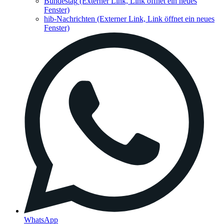
Bundestag
(Externer Link, Link öffnet ein neues
Fenster)
hib-Nachrichten
(Externer Link, Link öffnet ein neues
Fenster)
WhatsApp