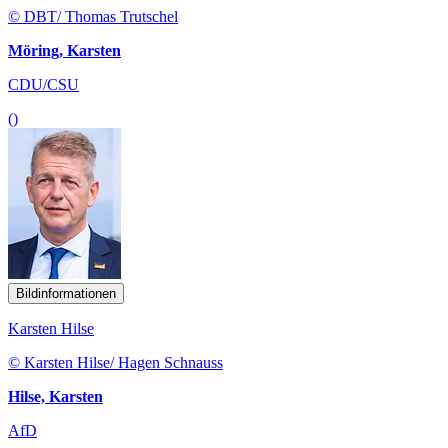
© DBT/ Thomas Trutschel
Möring, Karsten
CDU/CSU
()
Bildinformationen
Karsten Hilse
© Karsten Hilse/ Hagen Schnauss
Hilse, Karsten
AfD