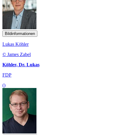
Bildinformationen
Lukas Köhler
© James Zabel
Köhler, Dr. Lukas
FDP
()