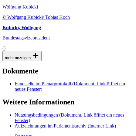
Wolfgang Kubicki
© Wolfgang Kubicki/ Tobias Koch
Kubicki, Wolfgang
Bundestagsvizepräsident
()
mehr anzeigen
Dokumente
Fundstelle im Plenarprotokoll
(Dokument, Link öffnet ein
neues Fenster)
Weitere Informationen
Nutzungsbedingungen
(Dokument, Link öffnet ein neues
Fenster)
Aufzeichnungen im Parlamentsarchiv
(Interner Link)