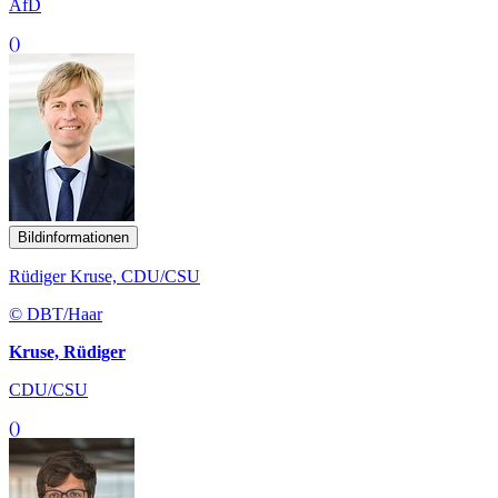
AfD
()
Bildinformationen
Rüdiger Kruse, CDU/CSU
© DBT/Haar
Kruse, Rüdiger
CDU/CSU
()