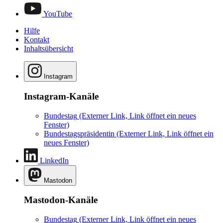
YouTube
Hilfe
Kontakt
Inhaltsübersicht
Instagram
Instagram-Kanäle
Bundestag
(Externer Link, Link öffnet ein neues
Fenster)
Bundestagspräsidentin
(Externer Link, Link öffnet ein
neues Fenster)
LinkedIn
Mastodon
Mastodon-Kanäle
Bundestag
(Externer Link, Link öffnet ein neues