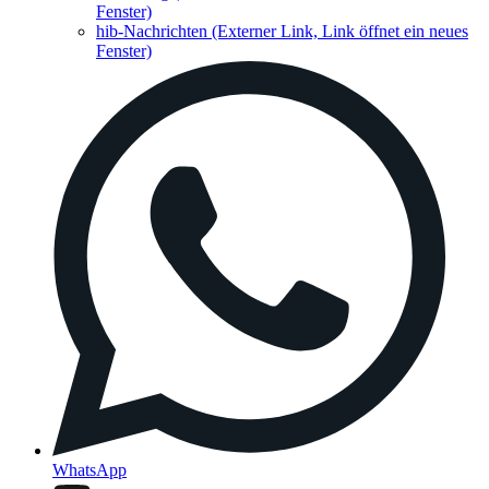
Fenster)
hib-Nachrichten
(Externer Link, Link öffnet ein neues
Fenster)
WhatsApp