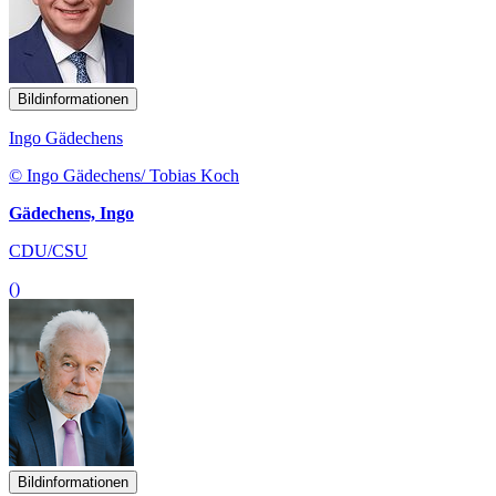
Bildinformationen
Ingo Gädechens
© Ingo Gädechens/ Tobias Koch
Gädechens, Ingo
CDU/CSU
()
Bildinformationen