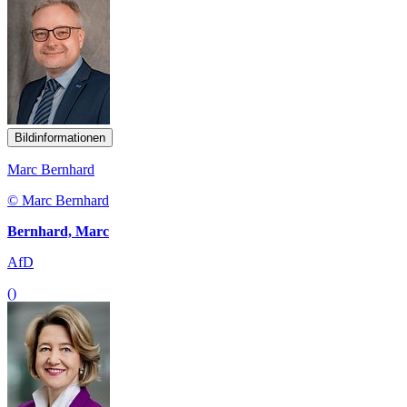
Bildinformationen
Marc Bernhard
© Marc Bernhard
Bernhard, Marc
AfD
()