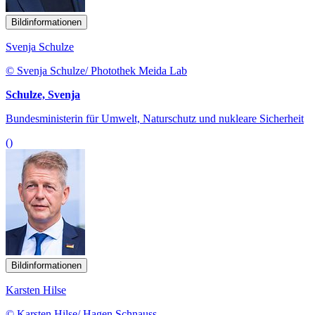
Bildinformationen
Svenja Schulze
© Svenja Schulze/ Photothek Meida Lab
Schulze, Svenja
Bundesministerin für Umwelt, Naturschutz und nukleare Sicherheit
()
Bildinformationen
Karsten Hilse
© Karsten Hilse/ Hagen Schnauss