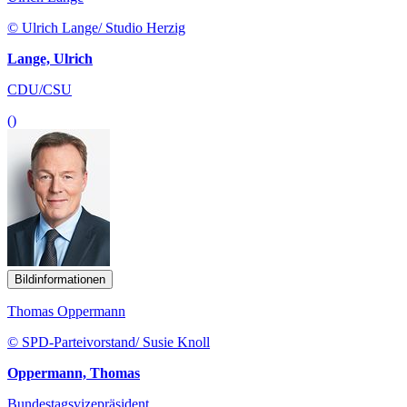
© Ulrich Lange/ Studio Herzig
Lange, Ulrich
CDU/CSU
()
Bildinformationen
Thomas Oppermann
© SPD-Parteivorstand/ Susie Knoll
Oppermann, Thomas
Bundestagsvizepräsident