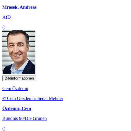
Mrosek, Andreas
AfD
()
Bildinformationen
Cem Özdemir
© Cem Oezdemir/ Sedat Mehder
Özdemir, Cem
Bündnis 90/Die Grünen
()