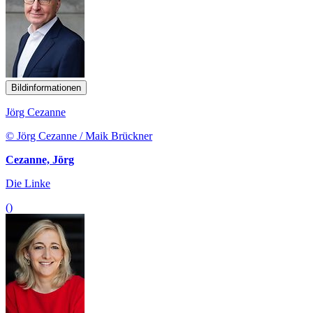
Bildinformationen
Jörg Cezanne
© Jörg Cezanne / Maik Brückner
Cezanne, Jörg
Die Linke
()