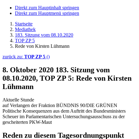
Direkt zum Hauptinhalt springen
Direkt zum Hauptmenü springen
Startseite
Mediathek
183. Sitzung vom 08.10.2020
TOP ZP 5
Rede von Kirsten Lühmann
zurück zu:
TOP ZP 5
()
8. Oktober 2020
183. Sitzung vom
08.10.2020, TOP ZP 5: Rede von Kirsten
Lühmann
Aktuelle Stunde
auf Verlangen der Fraktion BÜNDNIS 90/DIE GRÜNEN
Politische Konsequenzen aus dem Auftritt des Bundesministers
Scheuer im Parlamentarischen Untersuchungsausschuss zu der
gescheiterten PKW-Maut
Reden zu diesem Tagesordnungspunkt