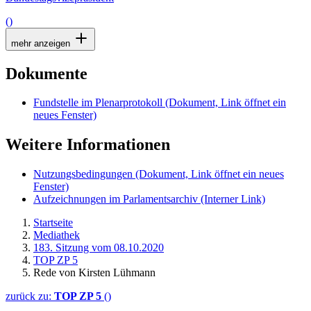
()
mehr anzeigen
Dokumente
Fundstelle im Plenarprotokoll
(Dokument, Link öffnet ein
neues Fenster)
Weitere Informationen
Nutzungsbedingungen
(Dokument, Link öffnet ein neues
Fenster)
Aufzeichnungen im Parlamentsarchiv
(Interner Link)
Startseite
Mediathek
183. Sitzung vom 08.10.2020
TOP ZP 5
Rede von Kirsten Lühmann
zurück zu:
TOP ZP 5
()