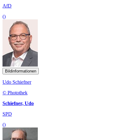
AfD
()
Bildinformationen
Udo Schiefner
© Photothek
Schiefner, Udo
SPD
()