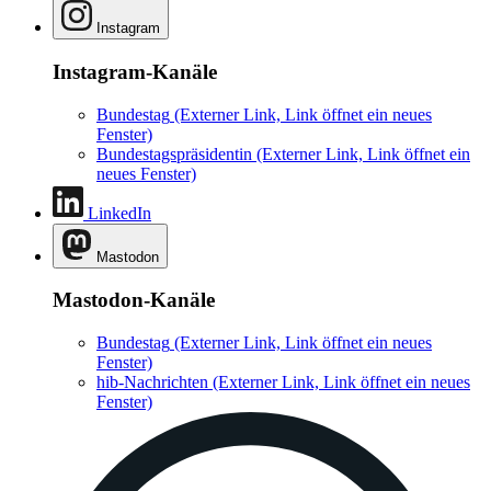
Instagram
Instagram-Kanäle
Bundestag
(Externer Link, Link öffnet ein neues
Fenster)
Bundestagspräsidentin
(Externer Link, Link öffnet ein
neues Fenster)
LinkedIn
Mastodon
Mastodon-Kanäle
Bundestag
(Externer Link, Link öffnet ein neues
Fenster)
hib-Nachrichten
(Externer Link, Link öffnet ein neues
Fenster)