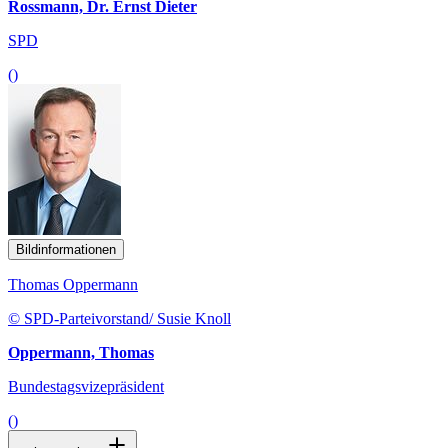
Rossmann, Dr. Ernst Dieter
SPD
()
Bildinformationen
Thomas Oppermann
© SPD-Parteivorstand/ Susie Knoll
Oppermann, Thomas
Bundestagsvizepräsident
()