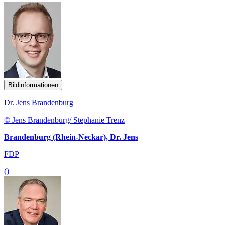
Bildinformationen
Dr. Jens Brandenburg
© Jens Brandenburg/ Stephanie Trenz
Brandenburg (Rhein-Neckar), Dr. Jens
FDP
()