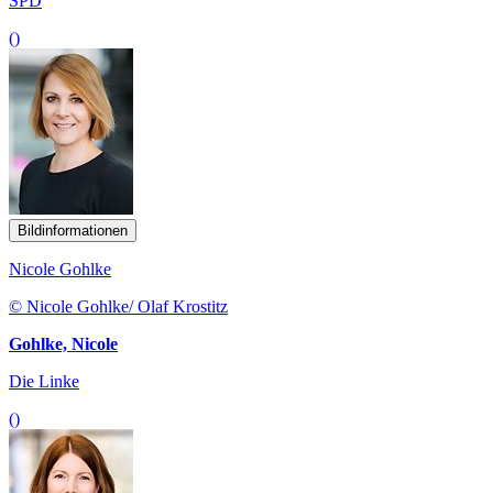
SPD
()
Bildinformationen
Nicole Gohlke
© Nicole Gohlke/ Olaf Krostitz
Gohlke, Nicole
Die Linke
()