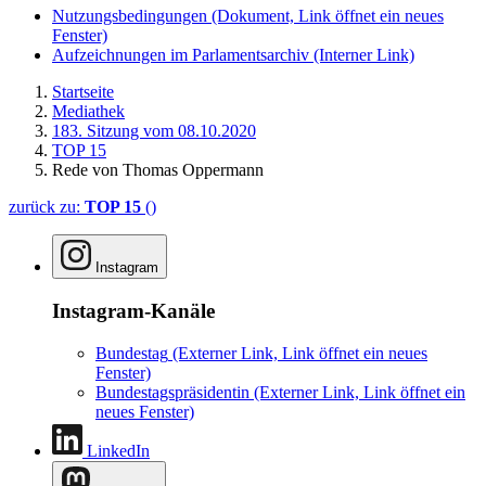
Nutzungsbedingungen
(Dokument, Link öffnet ein neues
Fenster)
Aufzeichnungen im Parlamentsarchiv
(Interner Link)
Startseite
Mediathek
183. Sitzung vom 08.10.2020
TOP 15
Rede von Thomas Oppermann
zurück zu:
TOP 15
()
Instagram
Instagram-Kanäle
Bundestag
(Externer Link, Link öffnet ein neues
Fenster)
Bundestagspräsidentin
(Externer Link, Link öffnet ein
neues Fenster)
LinkedIn