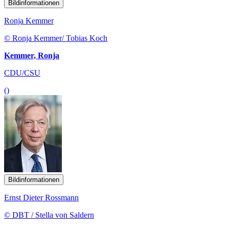
Bildinformationen
Ronja Kemmer
© Ronja Kemmer/ Tobias Koch
Kemmer, Ronja
CDU/CSU
()
Bildinformationen
Ernst Dieter Rossmann
© DBT / Stella von Saldern