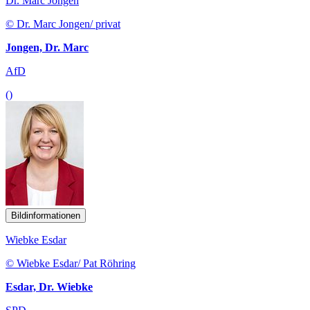
Dr. Marc Jongen
© Dr. Marc Jongen/ privat
Jongen, Dr. Marc
AfD
()
Bildinformationen
Wiebke Esdar
© Wiebke Esdar/ Pat Röhring
Esdar, Dr. Wiebke