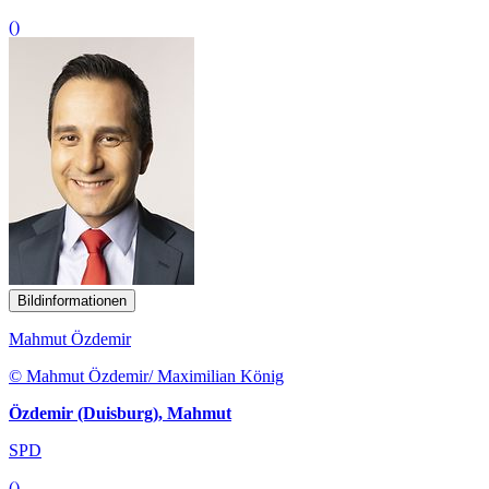
()
Bildinformationen
Mahmut Özdemir
© Mahmut Özdemir/ Maximilian König
Özdemir (Duisburg), Mahmut
SPD
()