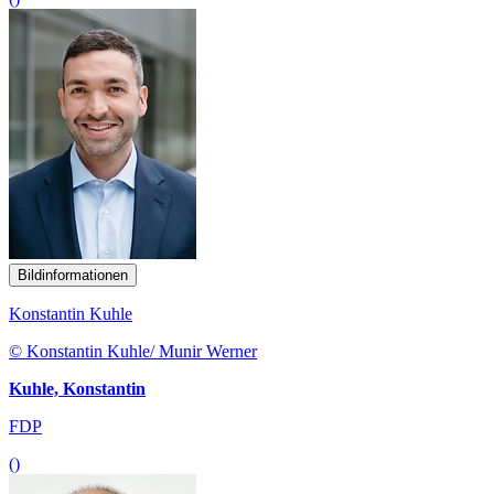
Bildinformationen
Konstantin Kuhle
© Konstantin Kuhle/ Munir Werner
Kuhle, Konstantin
FDP
()