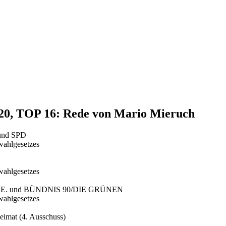
020, TOP 16: Rede von Mario Mieruch
 und SPD
wahlgesetzes
wahlgesetzes
E LINKE. und BÜNDNIS 90/DIE GRÜNEN
wahlgesetzes
eimat (4. Ausschuss)