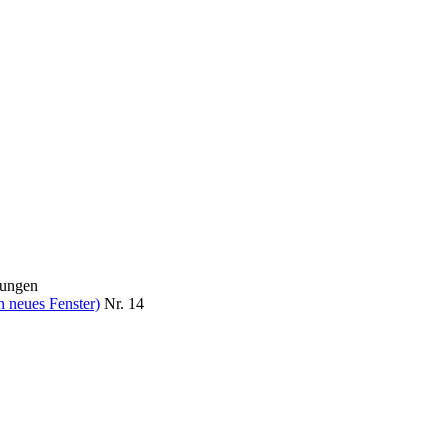
tungen
n neues Fenster)
Nr. 14