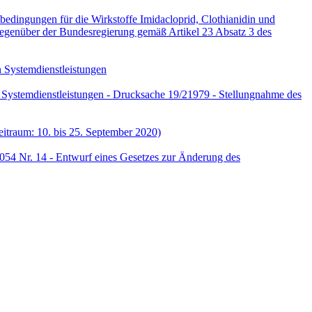
edingungen für die Wirkstoffe Imidacloprid, Clothianidin und
nüber der Bundesregierung gemäß Artikel 23 Absatz 3 des
n Systemdienstleistungen
n Systemdienstleistungen - Drucksache 19/21979 - Stellungnahme des
itraum: 10. bis 25. September 2020)
54 Nr. 14 - Entwurf eines Gesetzes zur Änderung des