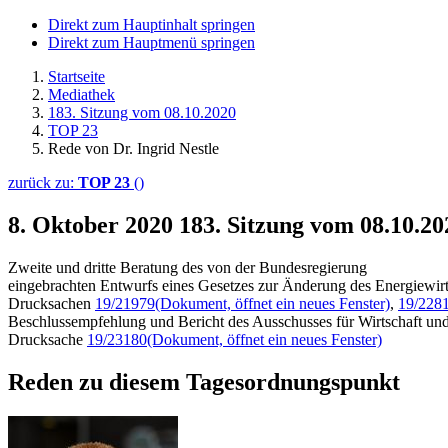
Direkt zum Hauptinhalt springen
Direkt zum Hauptmenü springen
Startseite
Mediathek
183. Sitzung vom 08.10.2020
TOP 23
Rede von Dr. Ingrid Nestle
zurück zu:
TOP 23
()
8. Oktober 2020
183. Sitzung vom 08.10.20
Zweite und dritte Beratung des von der Bundesregierung
eingebrachten Entwurfs eines Gesetzes zur Änderung des Energiewirt
Drucksachen
19/21979
(Dokument, öffnet ein neues Fenster)
,
19/228
Beschlussempfehlung und Bericht des Ausschusses für Wirtschaft und
Drucksache
19/23180
(Dokument, öffnet ein neues Fenster)
Reden zu diesem Tagesordnungspunkt