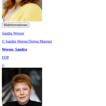
Bildinformationen
Sandra Weeser
© Sandra Weeser/Teresa Marenzi
Weeser, Sandra
FDP
()