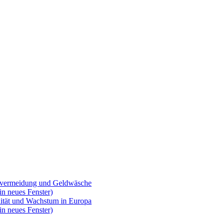
ervermeidung und Geldwäsche
in neues Fenster)
ilität und Wachstum in Europa
in neues Fenster)