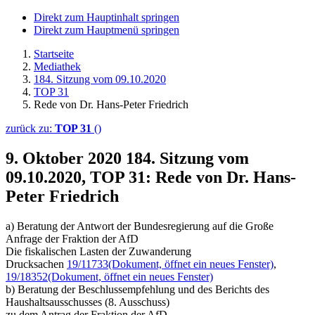
Direkt zum Hauptinhalt springen
Direkt zum Hauptmenü springen
Startseite
Mediathek
184. Sitzung vom 09.10.2020
TOP 31
Rede von Dr. Hans-Peter Friedrich
zurück zu:
TOP 31
()
9. Oktober 2020
184. Sitzung vom
09.10.2020, TOP 31: Rede von Dr. Hans-
Peter Friedrich
a) Beratung der Antwort der Bundesregierung auf die Große
Anfrage der Fraktion der AfD
Die fiskalischen Lasten der Zuwanderung
Drucksachen
19/11733
(Dokument, öffnet ein neues Fenster)
,
19/18352
(Dokument, öffnet ein neues Fenster)
b) Beratung der Beschlussempfehlung und des Berichts des
Haushaltsausschusses (8. Ausschuss)
zu dem Antrag der Fraktion der AfD