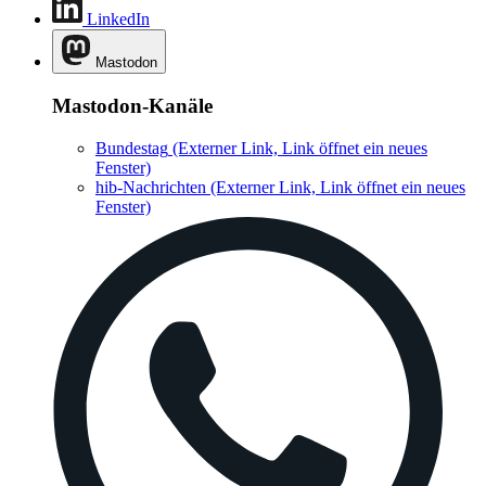
LinkedIn
Mastodon
Mastodon-Kanäle
Bundestag
(Externer Link, Link öffnet ein neues
Fenster)
hib-Nachrichten
(Externer Link, Link öffnet ein neues
Fenster)