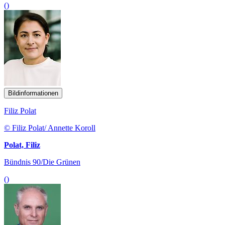
()
Bildinformationen
Filiz Polat
© Filiz Polat/ Annette Koroll
Polat, Filiz
Bündnis 90/Die Grünen
()