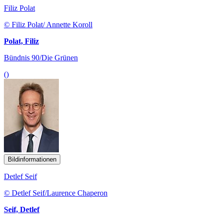
Filiz Polat
© Filiz Polat/ Annette Koroll
Polat, Filiz
Bündnis 90/Die Grünen
()
Bildinformationen
Detlef Seif
© Detlef Seif/Laurence Chaperon
Seif, Detlef