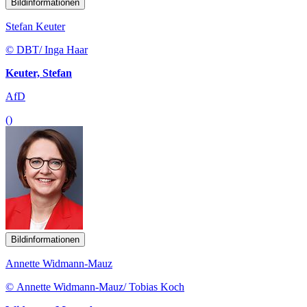
Bildinformationen
Stefan Keuter
© DBT/ Inga Haar
Keuter, Stefan
AfD
()
Bildinformationen
Annette Widmann-Mauz
© Annette Widmann-Mauz/ Tobias Koch