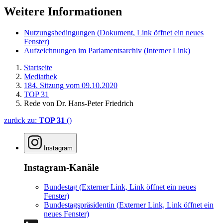
Weitere Informationen
Nutzungsbedingungen
(Dokument, Link öffnet ein neues
Fenster)
Aufzeichnungen im Parlamentsarchiv
(Interner Link)
Startseite
Mediathek
184. Sitzung vom 09.10.2020
TOP 31
Rede von Dr. Hans-Peter Friedrich
zurück zu:
TOP 31
()
Instagram
Instagram-Kanäle
Bundestag
(Externer Link, Link öffnet ein neues
Fenster)
Bundestagspräsidentin
(Externer Link, Link öffnet ein
neues Fenster)