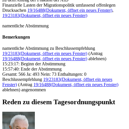
Finanzielle Lasten der Migrationspolitik umfassend offenlegen
Drucksachen
19/16488
(Dokument, öffnet ein neues Fenster)
,
19/23183
(Dokument, öffnet ein neues Fenster)
namentliche Abstimmung
Bemerkungen
namentliche Abstimmung zu Beschlussempfehlung
19/23183
(Dokument, öffnet ein neues Fenster)
(Antrag
19/16488
(Dokument, öffnet ein neues Fenster)
ablehnen)
15:23:17: Beginn der Abstimmung
15:57:40: Ende der Abstimmung
Gesamt: 566 Ja: 493 Nein: 73 Enthaltungen: 0
Beschlussempfehlung
19/23183
(Dokument, öffnet ein neues
Fenster)
(Antrag
19/16488
(Dokument, öffnet ein neues Fenster)
ablehnen) angenommen
Reden zu diesem Tagesordnungspunkt