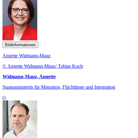
Bildinformationen
Annette Widmann-Mauz
© Annette Widmann-Mauz/ Tobias Koch
Widmann-Mauz, Annette
Staatsministerin für Migration, Flüchtlinge und Integration
()