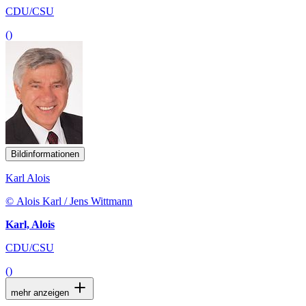
CDU/CSU
()
Bildinformationen
Karl Alois
© Alois Karl / Jens Wittmann
Karl, Alois
CDU/CSU
()
mehr anzeigen