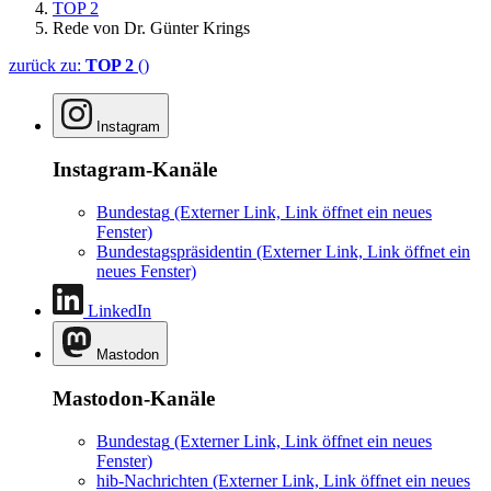
TOP 2
Rede von Dr. Günter Krings
zurück zu:
TOP 2
()
Instagram
Instagram-Kanäle
Bundestag
(Externer Link, Link öffnet ein neues
Fenster)
Bundestagspräsidentin
(Externer Link, Link öffnet ein
neues Fenster)
LinkedIn
Mastodon
Mastodon-Kanäle
Bundestag
(Externer Link, Link öffnet ein neues
Fenster)
hib-Nachrichten
(Externer Link, Link öffnet ein neues