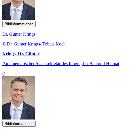
Bildinformationen
Dr. Günter Krings
© Dr. Günter Krings/ Tobias Koch
Krings, Dr. Günter
Parlamentarischer Staatssekretär des Innern, für Bau und Heimat
()
Bildinformationen