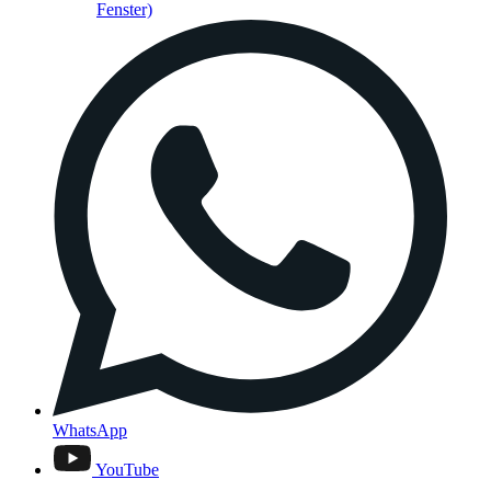
Fenster)
WhatsApp
YouTube