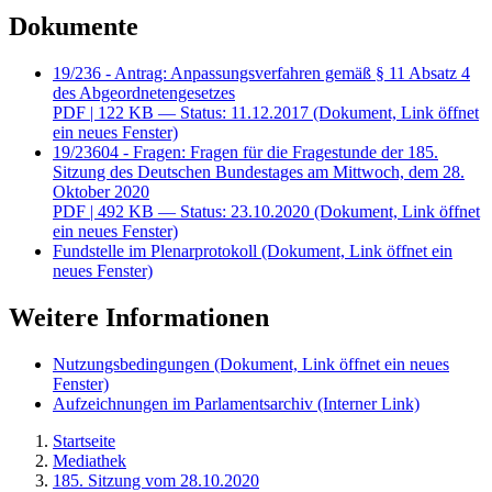
Dokumente
19/236 - Antrag: Anpassungsverfahren gemäß § 11 Absatz 4
des Abgeordnetengesetzes
PDF
| 122 KB — Status: 11.12.2017
(Dokument, Link öffnet
ein neues Fenster)
19/23604 - Fragen: Fragen für die Fragestunde der 185.
Sitzung des Deutschen Bundestages am Mittwoch, dem 28.
Oktober 2020
PDF
| 492 KB — Status: 23.10.2020
(Dokument, Link öffnet
ein neues Fenster)
Fundstelle im Plenarprotokoll
(Dokument, Link öffnet ein
neues Fenster)
Weitere Informationen
Nutzungsbedingungen
(Dokument, Link öffnet ein neues
Fenster)
Aufzeichnungen im Parlamentsarchiv
(Interner Link)
Startseite
Mediathek
185. Sitzung vom 28.10.2020