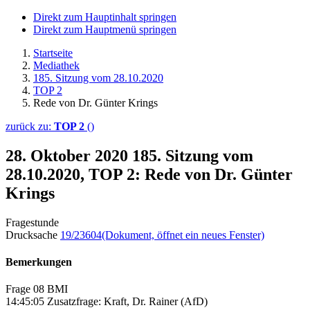
Direkt zum Hauptinhalt springen
Direkt zum Hauptmenü springen
Startseite
Mediathek
185. Sitzung vom 28.10.2020
TOP 2
Rede von Dr. Günter Krings
zurück zu:
TOP 2
()
28. Oktober 2020
185. Sitzung vom
28.10.2020, TOP 2: Rede von Dr. Günter
Krings
Fragestunde
Drucksache
19/23604
(Dokument, öffnet ein neues Fenster)
Bemerkungen
Frage 08 BMI
14:45:05 Zusatzfrage: Kraft, Dr. Rainer (AfD)