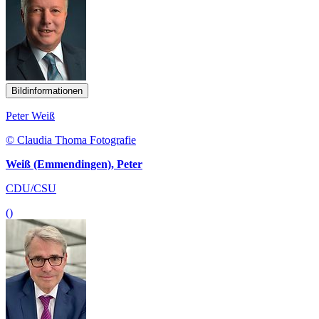
Bildinformationen
Peter Weiß
© Claudia Thoma Fotografie
Weiß (Emmendingen), Peter
CDU/CSU
()