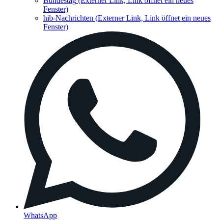
Bundestag
(Externer Link, Link öffnet ein neues
Fenster)
hib-Nachrichten
(Externer Link, Link öffnet ein neues
Fenster)
WhatsApp