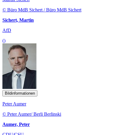
© Büro MdB Sichert / Büro MdB Sichert
Sichert, Martin
AfD
()
Bildinformationen
Peter Aumer
© Peter Aumer/ Berli Berlinski
Aumer, Peter
CDU/CSU