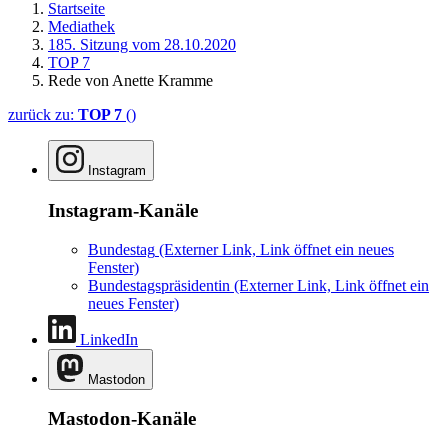
Startseite
Mediathek
185. Sitzung vom 28.10.2020
TOP 7
Rede von Anette Kramme
zurück zu:
TOP 7
()
Instagram
Instagram-Kanäle
Bundestag
(Externer Link, Link öffnet ein neues
Fenster)
Bundestagspräsidentin
(Externer Link, Link öffnet ein
neues Fenster)
LinkedIn
Mastodon
Mastodon-Kanäle