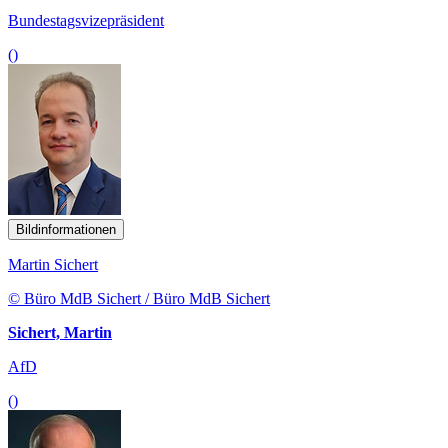
Bundestagsvizepräsident
()
Bildinformationen
Martin Sichert
© Büro MdB Sichert / Büro MdB Sichert
Sichert, Martin
AfD
()