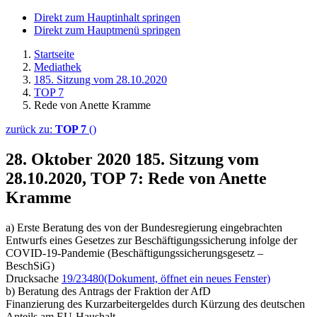
Direkt zum Hauptinhalt springen
Direkt zum Hauptmenü springen
Startseite
Mediathek
185. Sitzung vom 28.10.2020
TOP 7
Rede von Anette Kramme
zurück zu:
TOP 7
()
28. Oktober 2020
185. Sitzung vom
28.10.2020, TOP 7: Rede von Anette
Kramme
a) Erste Beratung des von der Bundesregierung eingebrachten
Entwurfs eines Gesetzes zur Beschäftigungssicherung infolge der
COVID-19-Pandemie (Beschäftigungssicherungsgesetz –
BeschSiG)
Drucksache
19/23480
(Dokument, öffnet ein neues Fenster)
b) Beratung des Antrags der Fraktion der AfD
Finanzierung des Kurzarbeitergeldes durch Kürzung des deutschen
Anteils am EU-Haushalt