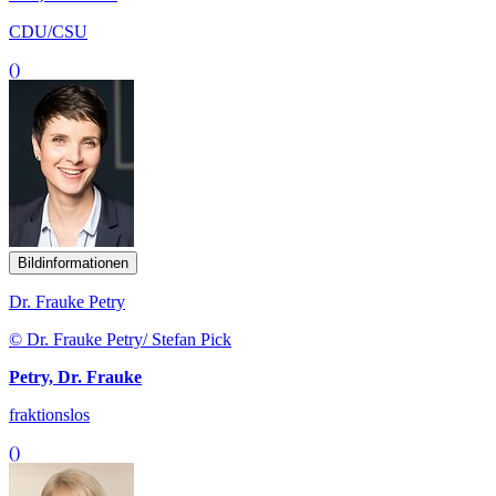
CDU/CSU
()
Bildinformationen
Dr. Frauke Petry
© Dr. Frauke Petry/ Stefan Pick
Petry, Dr. Frauke
fraktionslos
()