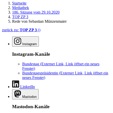
Startseite
Mediathek
186. Sitzung vom 29.10.2020
TOP ZP 3
Rede von Sebastian Münzenmaier
zurück zu:
TOP ZP 3
()
Instagram
Instagram-Kanäle
Bundestag
(Externer Link, Link öffnet ein neues
Fenster)
Bundestagspräsidentin
(Externer Link, Link öffnet ein
neues Fenster)
LinkedIn
Mastodon
Mastodon-Kanäle