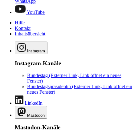
WhatsApp
YouTube
Hilfe
Kontakt
Inhaltsübersicht
Instagram
Instagram-Kanäle
Bundestag
(Externer Link, Link öffnet ein neues
Fenster)
Bundestagspräsidentin
(Externer Link, Link öffnet ein
neues Fenster)
LinkedIn
Mastodon
Mastodon-Kanäle