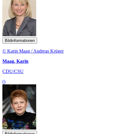
Bildinformationen
© Karin Maag / Andreas Krüger
Maag, Karin
CDU/CSU
()
Bildinformationen