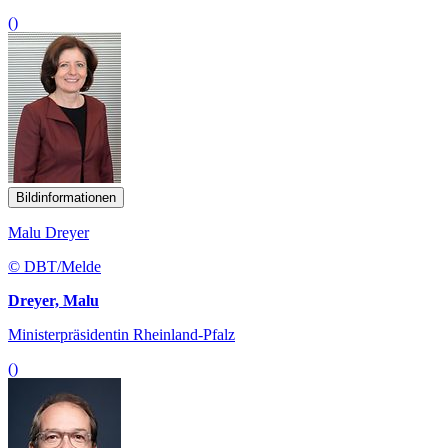
()
Bildinformationen
Malu Dreyer
© DBT/Melde
Dreyer, Malu
Ministerpräsidentin Rheinland-Pfalz
()