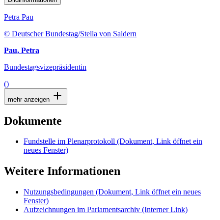
Petra Pau
© Deutscher Bundestag/Stella von Saldern
Pau, Petra
Bundestagsvizepräsidentin
()
mehr anzeigen
Dokumente
Fundstelle im Plenarprotokoll
(Dokument, Link öffnet ein
neues Fenster)
Weitere Informationen
Nutzungsbedingungen
(Dokument, Link öffnet ein neues
Fenster)
Aufzeichnungen im Parlamentsarchiv
(Interner Link)