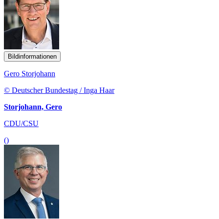
Bildinformationen
Gero Storjohann
© Deutscher Bundestag / Inga Haar
Storjohann, Gero
CDU/CSU
()