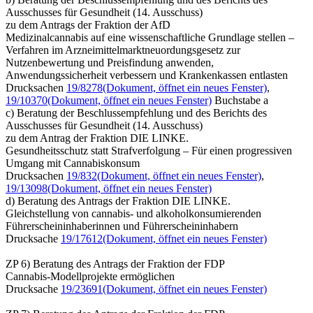
Ausschusses für Gesundheit (14. Ausschuss)
zu dem Antrags der Fraktion der AfD
Medizinalcannabis auf eine wissenschaftliche Grundlage stellen –
Verfahren im Arzneimittelmarktneuordungsgesetz zur
Nutzenbewertung und Preisfindung anwenden,
Anwendungssicherheit verbessern und Krankenkassen entlasten
Drucksachen
19/8278
(Dokument, öffnet ein neues Fenster)
,
19/10370
(Dokument, öffnet ein neues Fenster)
Buchstabe a
c) Beratung der Beschlussempfehlung und des Berichts des
Ausschusses für Gesundheit (14. Ausschuss)
zu dem Antrag der Fraktion DIE LINKE.
Gesundheitsschutz statt Strafverfolgung – Für einen progressiven
Umgang mit Cannabiskonsum
Drucksachen
19/832
(Dokument, öffnet ein neues Fenster)
,
19/13098
(Dokument, öffnet ein neues Fenster)
d) Beratung des Antrags der Fraktion DIE LINKE.
Gleichstellung von cannabis- und alkoholkonsumierenden
Führerscheininhaberinnen und Führerscheininhabern
Drucksache
19/17612
(Dokument, öffnet ein neues Fenster)
ZP 6) Beratung des Antrags der Fraktion der FDP
Cannabis-Modellprojekte ermöglichen
Drucksache
19/23691
(Dokument, öffnet ein neues Fenster)