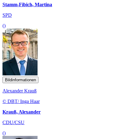
Stamm-Fibich, Martina
SPD
()
Bildinformationen
Alexander Krauß
© DBT/ Inga Haar
Krauß, Alexander
CDU/CSU
()