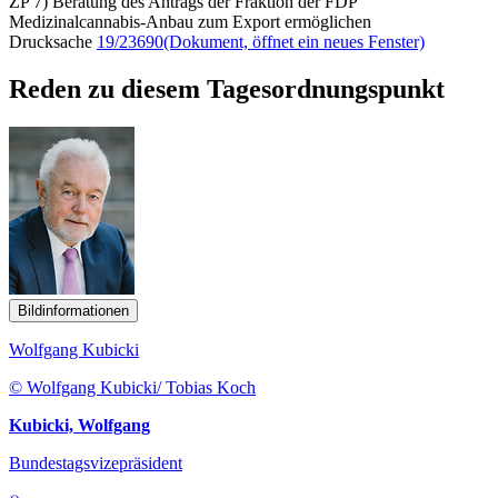
ZP 7) Beratung des Antrags der Fraktion der FDP
Medizinalcannabis-Anbau zum Export ermöglichen
Drucksache
19/23690
(Dokument, öffnet ein neues Fenster)
Reden zu diesem Tagesordnungspunkt
Bildinformationen
Wolfgang Kubicki
© Wolfgang Kubicki/ Tobias Koch
Kubicki, Wolfgang
Bundestagsvizepräsident