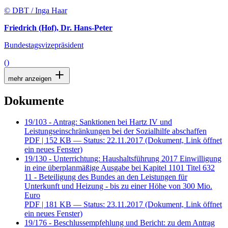
© DBT / Inga Haar
Friedrich (Hof), Dr. Hans-Peter
Bundestagsvizepräsident
()
mehr anzeigen
Dokumente
19/103 - Antrag: Sanktionen bei Hartz IV und
Leistungseinschränkungen bei der Sozialhilfe abschaffen
PDF
| 152 KB — Status: 22.11.2017
(Dokument, Link öffnet
ein neues Fenster)
19/130 - Unterrichtung: Haushaltsführung 2017 Einwilligung
in eine überplanmäßige Ausgabe bei Kapitel 1101 Titel 632
11 - Beteiligung des Bundes an den Leistungen für
Unterkunft und Heizung - bis zu einer Höhe von 300 Mio.
Euro
PDF
| 181 KB — Status: 23.11.2017
(Dokument, Link öffnet
ein neues Fenster)
19/176 - Beschlussempfehlung und Bericht: zu dem Antrag