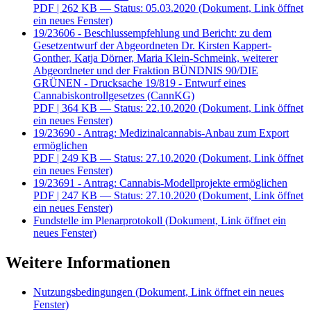
PDF
| 262 KB — Status: 05.03.2020
(Dokument, Link öffnet
ein neues Fenster)
19/23606 - Beschlussempfehlung und Bericht: zu dem
Gesetzentwurf der Abgeordneten Dr. Kirsten Kappert-
Gonther, Katja Dörner, Maria Klein-Schmeink, weiterer
Abgeordneter und der Fraktion BÜNDNIS 90/DIE
GRÜNEN - Drucksache 19/819 - Entwurf eines
Cannabiskontrollgesetzes (CannKG)
PDF
| 364 KB — Status: 22.10.2020
(Dokument, Link öffnet
ein neues Fenster)
19/23690 - Antrag: Medizinalcannabis-Anbau zum Export
ermöglichen
PDF
| 249 KB — Status: 27.10.2020
(Dokument, Link öffnet
ein neues Fenster)
19/23691 - Antrag: Cannabis-Modellprojekte ermöglichen
PDF
| 247 KB — Status: 27.10.2020
(Dokument, Link öffnet
ein neues Fenster)
Fundstelle im Plenarprotokoll
(Dokument, Link öffnet ein
neues Fenster)
Weitere Informationen
Nutzungsbedingungen
(Dokument, Link öffnet ein neues
Fenster)