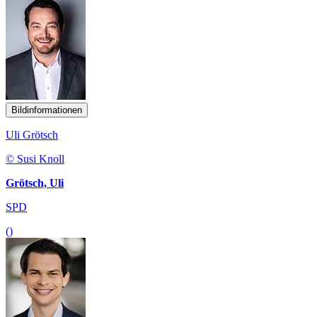
Bildinformationen
Uli Grötsch
© Susi Knoll
Grötsch, Uli
SPD
()