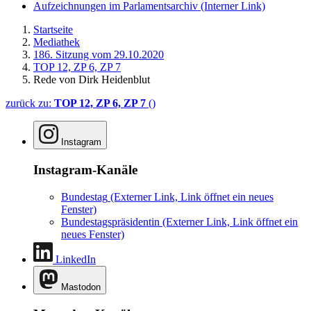
Aufzeichnungen im Parlamentsarchiv
(Interner Link)
Startseite
Mediathek
186. Sitzung vom 29.10.2020
TOP 12, ZP 6, ZP 7
Rede von Dirk Heidenblut
zurück zu:
TOP 12, ZP 6, ZP 7
()
Instagram
Instagram-Kanäle
Bundestag
(Externer Link, Link öffnet ein neues
Fenster)
Bundestagspräsidentin
(Externer Link, Link öffnet ein
neues Fenster)
LinkedIn
Mastodon