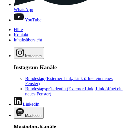
WhatsApp
YouTube
Hilfe
Kontakt
Inhaltsübersicht
Instagram
Instagram-Kanäle
Bundestag
(Externer Link, Link öffnet ein neues
Fenster)
Bundestagspräsidentin
(Externer Link, Link öffnet ein
neues Fenster)
LinkedIn
Mastodon
Mastodon-Kanäle