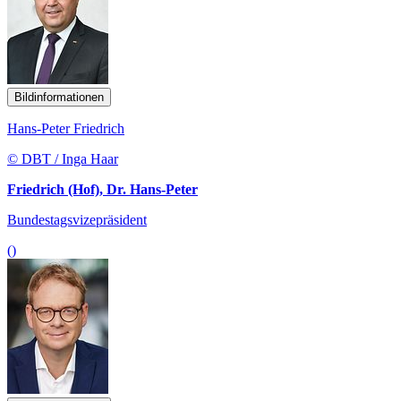
Bildinformationen
Hans-Peter Friedrich
© DBT / Inga Haar
Friedrich (Hof), Dr. Hans-Peter
Bundestagsvizepräsident
()