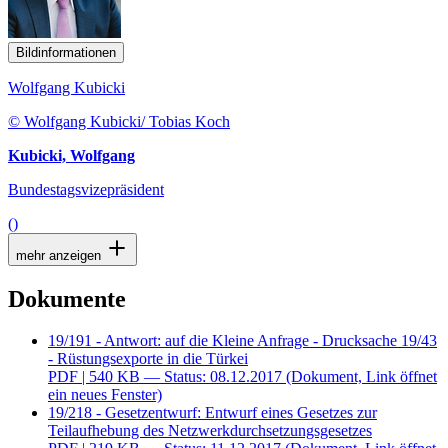
Bildinformationen
Wolfgang Kubicki
© Wolfgang Kubicki/ Tobias Koch
Kubicki, Wolfgang
Bundestagsvizepräsident
()
mehr anzeigen
Dokumente
19/191 - Antwort: auf die Kleine Anfrage - Drucksache 19/43
- Rüstungsexporte in die Türkei
PDF
| 540 KB — Status: 08.12.2017
(Dokument, Link öffnet
ein neues Fenster)
19/218 - Gesetzentwurf: Entwurf eines Gesetzes zur
Teilaufhebung des Netzwerkdurchsetzungsgesetzes