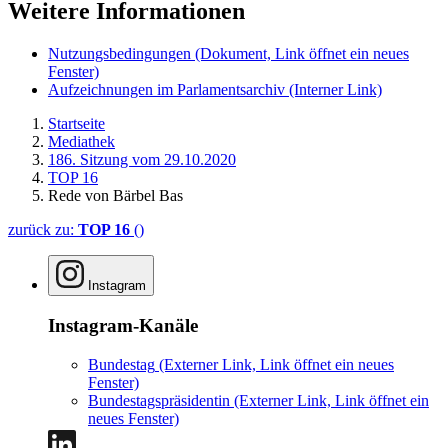
Weitere Informationen
Nutzungsbedingungen
(Dokument, Link öffnet ein neues
Fenster)
Aufzeichnungen im Parlamentsarchiv
(Interner Link)
Startseite
Mediathek
186. Sitzung vom 29.10.2020
TOP 16
Rede von Bärbel Bas
zurück zu:
TOP 16
()
Instagram
Instagram-Kanäle
Bundestag
(Externer Link, Link öffnet ein neues
Fenster)
Bundestagspräsidentin
(Externer Link, Link öffnet ein
neues Fenster)