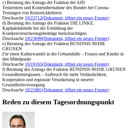
c) Beratung des Antrags der Fraktion der AfD
Testzentren und Kostenübernahme des Bundes bei Corona-
Testungen von Reiserückkehrern
Drucksache
19/23712
(Dokument, öffnet ein neues Fenster)
d) Beratung des Antrags der Fraktion DIE LINKE.
Kapitaleinkünfte bei der Ermittlung der
Krankenversicherungsbeiträge berücksichtigen
Drucksache
19/23699
(Dokument, öffnet ein neues Fenster)
e) Beratung des Antrags der Fraktion BÜNDNIS 90/DIE
GRÜNEN
Für einen Kulturwandel in der Geburtshilfe – Frauen und Kinder in
den Mittelpunkt
Drucksache
19/19165
(Dokument, öffnet ein neues Fenster)
f) Beratung des Antrags der Fraktion BÜNDNIS 90/DIE GRÜNEN
Gesundheitsregionen – Aufbruch für mehr Verlässlichkeit,
Kooperation und regionale Verankerung in unserer
Gesundheitsversorgung
Drucksache
19/21881
(Dokument, öffnet ein neues Fenster)
Reden zu diesem Tagesordnungspunkt