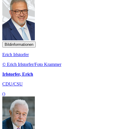
Bildinformationen
Erich Irlstorfer
© Erich Irlstorfer/Foto Krammer
Irlstorfer, Erich
CDU/CSU
()