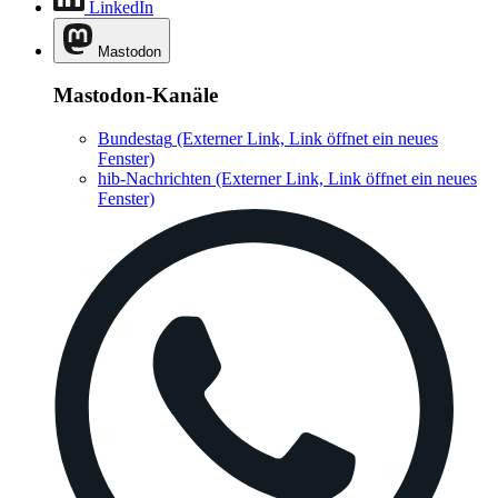
LinkedIn
Mastodon
Mastodon-Kanäle
Bundestag
(Externer Link, Link öffnet ein neues
Fenster)
hib-Nachrichten
(Externer Link, Link öffnet ein neues
Fenster)