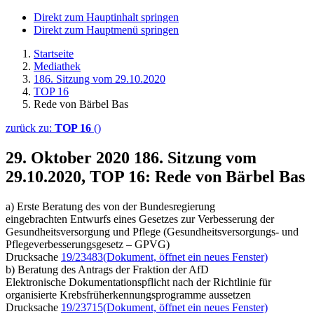
Direkt zum Hauptinhalt springen
Direkt zum Hauptmenü springen
Startseite
Mediathek
186. Sitzung vom 29.10.2020
TOP 16
Rede von Bärbel Bas
zurück zu:
TOP 16
()
29. Oktober 2020
186. Sitzung vom
29.10.2020, TOP 16: Rede von Bärbel Bas
a) Erste Beratung des von der Bundesregierung
eingebrachten Entwurfs eines Gesetzes zur Verbesserung der
Gesundheitsversorgung und Pflege (Gesundheitsversorgungs- und
Pflegeverbesserungsgesetz – GPVG)
Drucksache
19/23483
(Dokument, öffnet ein neues Fenster)
b) Beratung des Antrags der Fraktion der AfD
Elektronische Dokumentationspflicht nach der Richtlinie für
organisierte Krebsfrüherkennungsprogramme aussetzen
Drucksache
19/23715
(Dokument, öffnet ein neues Fenster)