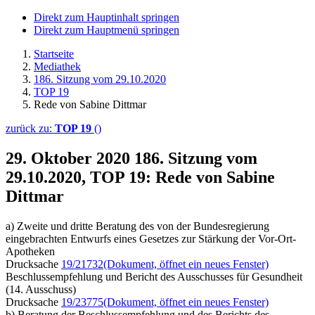
Direkt zum Hauptinhalt springen
Direkt zum Hauptmenü springen
Startseite
Mediathek
186. Sitzung vom 29.10.2020
TOP 19
Rede von Sabine Dittmar
zurück zu:
TOP 19
()
29. Oktober 2020
186. Sitzung vom
29.10.2020, TOP 19: Rede von Sabine
Dittmar
a) Zweite und dritte Beratung des von der Bundesregierung
eingebrachten Entwurfs eines Gesetzes zur Stärkung der Vor-Ort-
Apotheken
Drucksache
19/21732
(Dokument, öffnet ein neues Fenster)
Beschlussempfehlung und Bericht des Ausschusses für Gesundheit
(14. Ausschuss)
Drucksache
19/23775
(Dokument, öffnet ein neues Fenster)
b) Beratung der Beschlussempfehlung und des Berichts des