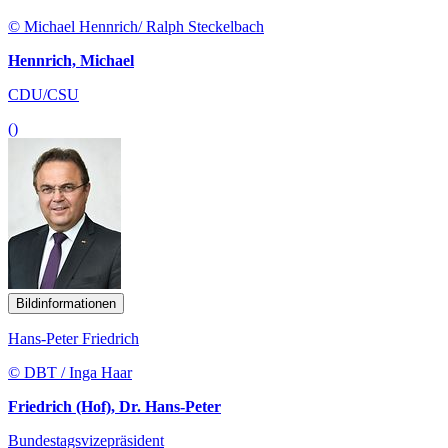
© Michael Hennrich/ Ralph Steckelbach
Hennrich, Michael
CDU/CSU
()
Bildinformationen
Hans-Peter Friedrich
© DBT / Inga Haar
Friedrich (Hof), Dr. Hans-Peter
Bundestagsvizepräsident