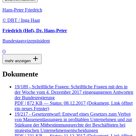
Hans-Peter Friedrich
© DBT / Inga Haar
Friedrich (Hof), Dr. Hans-Peter
Bundestagsvizepräsident
()
mehr anzeigen
Dokumente
19/189 - Schriftliche Fragen: Schriftliche Fragen mit den in
der Woche vom 4. Dezember 2017 eingegangenen Antworten
der Bundesregierung
PDF
| 872 KB — Status: 08.12.2017
(Dokument, Link öffnet
ein neues Fenster)
19/217 - Gesetzentwurf: Entwurf eines Gesetzes zum Verbot
von Massenentlassungen in profitablen Unternehmen und zur
Stärkung der Mitbestimmungsrechte der Beschäftigten bei
strategischen Unternehmensentscheidungen
PDF
| 231 KB — Status: 11.12.2017
(Dokument, Link öffnet