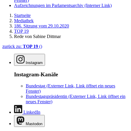
Fenster)
Aufzeichnungen im Parlamentsarchiv
(Interner Link)
Startseite
Mediathek
186. Sitzung vom 29.10.2020
TOP 19
Rede von Sabine Dittmar
zurück zu:
TOP 19
()
Instagram
Instagram-Kanäle
Bundestag
(Externer Link, Link öffnet ein neues
Fenster)
Bundestagspräsidentin
(Externer Link, Link öffnet ein
neues Fenster)
LinkedIn
Mastodon