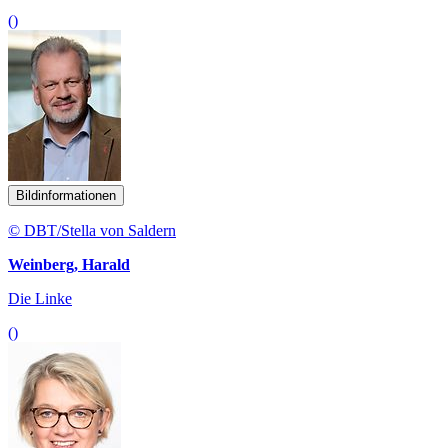
()
Bildinformationen
© DBT/Stella von Saldern
Weinberg, Harald
Die Linke
()