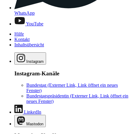
WhatsApp
YouTube
Hilfe
Kontakt
Inhaltsübersicht
Instagram
Instagram-Kanäle
Bundestag
(Externer Link, Link öffnet ein neues
Fenster)
Bundestagspräsidentin
(Externer Link, Link öffnet ein
neues Fenster)
LinkedIn
Mastodon