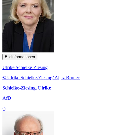
Bildinformationen
Ulrike Schielke-Ziesing
© Ulrike Schielke-Ziesing/ Aljaz Brunec
Schielke-Ziesing, Ulrike
AfD
()