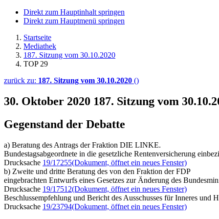
Direkt zum Hauptinhalt springen
Direkt zum Hauptmenü springen
Startseite
Mediathek
187. Sitzung vom 30.10.2020
TOP 29
zurück zu:
187. Sitzung vom 30.10.2020
()
30. Oktober 2020
187. Sitzung vom 30.10.
Gegenstand der Debatte
a) Beratung des Antrags der Fraktion DIE LINKE.
Bundestagsabgeordnete in die gesetzliche Rentenversicherung einbez
Drucksache
19/17255
(Dokument, öffnet ein neues Fenster)
b) Zweite und dritte Beratung des von den Fraktion der FDP
eingebrachten Entwurfs eines Gesetzes zur Änderung des Bundesmini
Drucksache
19/17512
(Dokument, öffnet ein neues Fenster)
Beschlussempfehlung und Bericht des Ausschusses für Inneres und H
Drucksache
19/23794
(Dokument, öffnet ein neues Fenster)