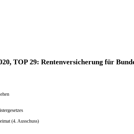
2020, TOP 29: Rentenversicherung für Bund
iehen
stergesetzes
eimat (4. Ausschuss)