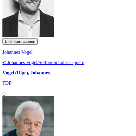
Bildinformationen
Johannes Vogel
© Johannes Vogel/Steffen Schulte-Lippern
Vogel (Olpe), Johannes
FDP
()