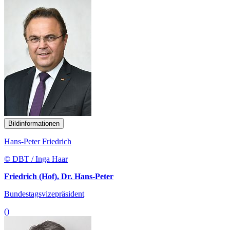
Bildinformationen
Hans-Peter Friedrich
© DBT / Inga Haar
Friedrich (Hof), Dr. Hans-Peter
Bundestagsvizepräsident
()