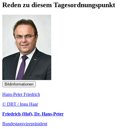
Reden zu diesem Tagesordnungspunkt
Bildinformationen
Hans-Peter Friedrich
© DBT / Inga Haar
Friedrich (Hof), Dr. Hans-Peter
Bundestagsvizepräsident