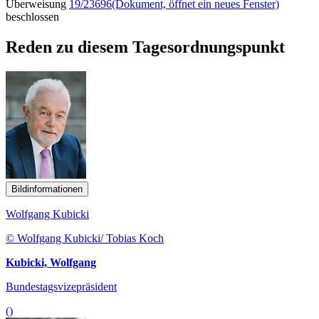
Überweisung
19/23696
(Dokument, öffnet ein neues Fenster)
beschlossen
Reden zu diesem Tagesordnungspunkt
Bildinformationen
Wolfgang Kubicki
© Wolfgang Kubicki/ Tobias Koch
Kubicki, Wolfgang
Bundestagsvizepräsident
()