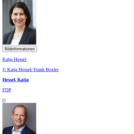
Bildinformationen
Katja Hessel
© Katja Hessel/ Frank Boxler
Hessel, Katja
FDP
()