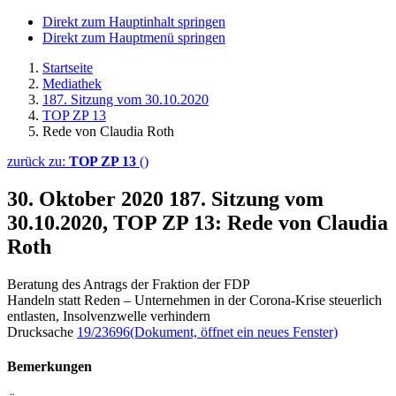
Direkt zum Hauptinhalt springen
Direkt zum Hauptmenü springen
Startseite
Mediathek
187. Sitzung vom 30.10.2020
TOP ZP 13
Rede von Claudia Roth
zurück zu:
TOP ZP 13
()
30. Oktober 2020
187. Sitzung vom
30.10.2020, TOP ZP 13: Rede von Claudia
Roth
Beratung des Antrags der Fraktion der FDP
Handeln statt Reden – Unternehmen in der Corona-Krise steuerlich
entlasten, Insolvenzwelle verhindern
Drucksache
19/23696
(Dokument, öffnet ein neues Fenster)
Bemerkungen