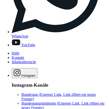
WhatsApp
YouTube
Hilfe
Kontakt
Inhaltsübersicht
Instagram
Instagram-Kanäle
Bundestag
(Externer Link, Link öffnet ein neues
Fenster)
Bundestagspräsidentin
(Externer Link, Link öffnet ein
neues Fenster)