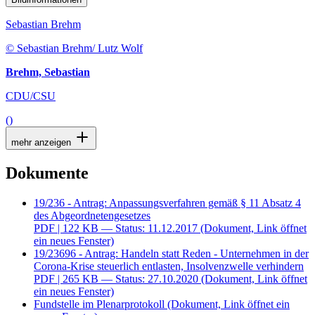
Sebastian Brehm
© Sebastian Brehm/ Lutz Wolf
Brehm, Sebastian
CDU/CSU
()
mehr anzeigen
Dokumente
19/236 - Antrag: Anpassungsverfahren gemäß § 11 Absatz 4
des Abgeordnetengesetzes
PDF
| 122 KB — Status: 11.12.2017
(Dokument, Link öffnet
ein neues Fenster)
19/23696 - Antrag: Handeln statt Reden - Unternehmen in der
Corona-Krise steuerlich entlasten, Insolvenzwelle verhindern
PDF
| 265 KB — Status: 27.10.2020
(Dokument, Link öffnet
ein neues Fenster)
Fundstelle im Plenarprotokoll
(Dokument, Link öffnet ein