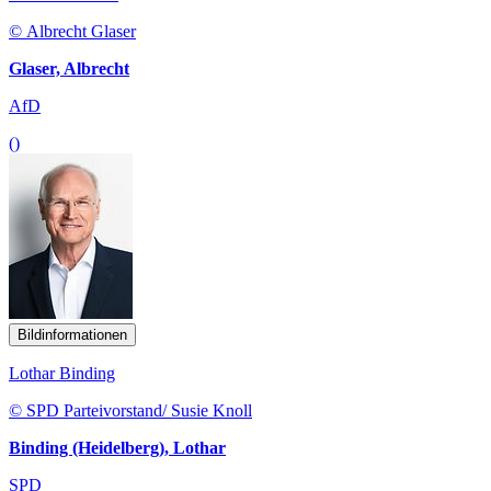
© Albrecht Glaser
Glaser, Albrecht
AfD
()
Bildinformationen
Lothar Binding
© SPD Parteivorstand/ Susie Knoll
Binding (Heidelberg), Lothar
SPD