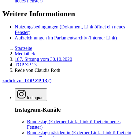
neues Fenster)
Weitere Informationen
Nutzungsbedingungen
(Dokument, Link öffnet ein neues
Fenster)
Aufzeichnungen im Parlamentsarchiv
(Interner Link)
Startseite
Mediathek
187. Sitzung vom 30.10.2020
TOP ZP 13
Rede von Claudia Roth
zurück zu:
TOP ZP 13
()
Instagram
Instagram-Kanäle
Bundestag
(Externer Link, Link öffnet ein neues
Fenster)
Bundestagspräsidentin
(Externer Link, Link öffnet ein