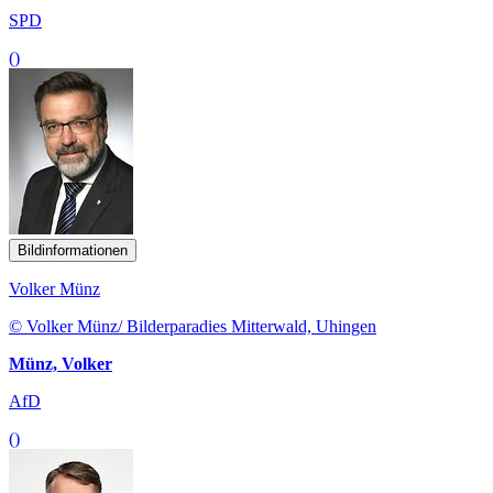
SPD
()
Bildinformationen
Volker Münz
© Volker Münz/ Bilderparadies Mitterwald, Uhingen
Münz, Volker
AfD
()