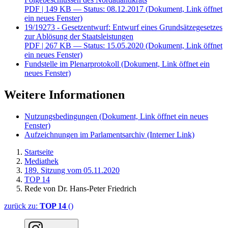
PDF
| 149 KB — Status: 08.12.2017
(Dokument, Link öffnet
ein neues Fenster)
19/19273 - Gesetzentwurf: Entwurf eines Grundsätzegesetzes
zur Ablösung der Staatsleistungen
PDF
| 267 KB — Status: 15.05.2020
(Dokument, Link öffnet
ein neues Fenster)
Fundstelle im Plenarprotokoll
(Dokument, Link öffnet ein
neues Fenster)
Weitere Informationen
Nutzungsbedingungen
(Dokument, Link öffnet ein neues
Fenster)
Aufzeichnungen im Parlamentsarchiv
(Interner Link)
Startseite
Mediathek
189. Sitzung vom 05.11.2020
TOP 14
Rede von Dr. Hans-Peter Friedrich
zurück zu:
TOP 14
()