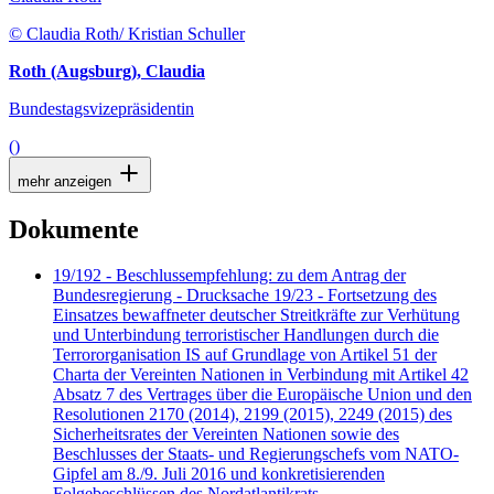
© Claudia Roth/ Kristian Schuller
Roth (Augsburg), Claudia
Bundestagsvizepräsidentin
()
mehr anzeigen
Dokumente
19/192 - Beschlussempfehlung: zu dem Antrag der
Bundesregierung - Drucksache 19/23 - Fortsetzung des
Einsatzes bewaffneter deutscher Streitkräfte zur Verhütung
und Unterbindung terroristischer Handlungen durch die
Terrororganisation IS auf Grundlage von Artikel 51 der
Charta der Vereinten Nationen in Verbindung mit Artikel 42
Absatz 7 des Vertrages über die Europäische Union und den
Resolutionen 2170 (2014), 2199 (2015), 2249 (2015) des
Sicherheitsrates der Vereinten Nationen sowie des
Beschlusses der Staats- und Regierungschefs vom NATO-
Gipfel am 8./9. Juli 2016 und konkretisierenden
Folgebeschlüssen des Nordatlantikrats