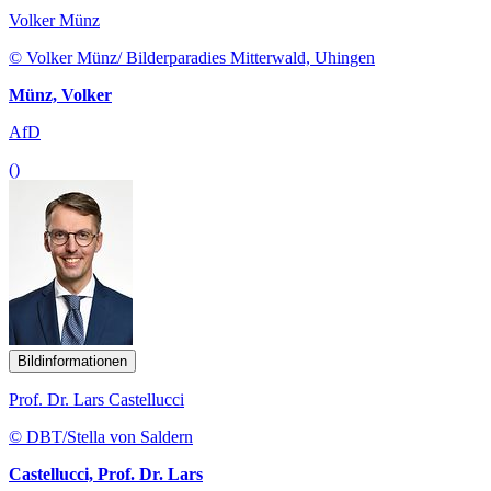
Volker Münz
© Volker Münz/ Bilderparadies Mitterwald, Uhingen
Münz, Volker
AfD
()
Bildinformationen
Prof. Dr. Lars Castellucci
© DBT/Stella von Saldern
Castellucci, Prof. Dr. Lars