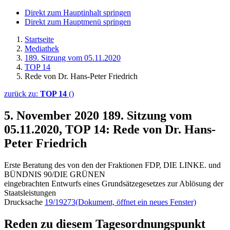
Direkt zum Hauptinhalt springen
Direkt zum Hauptmenü springen
Startseite
Mediathek
189. Sitzung vom 05.11.2020
TOP 14
Rede von Dr. Hans-Peter Friedrich
zurück zu:
TOP 14
()
5. November 2020
189. Sitzung vom
05.11.2020, TOP 14: Rede von Dr. Hans-
Peter Friedrich
Erste Beratung des von den der Fraktionen FDP, DIE LINKE. und
BÜNDNIS 90/DIE GRÜNEN
eingebrachten Entwurfs eines Grundsätzegesetzes zur Ablösung der
Staatsleistungen
Drucksache
19/19273
(Dokument, öffnet ein neues Fenster)
Reden zu diesem Tagesordnungspunkt