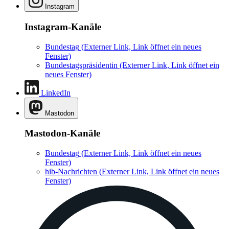
Instagram
Instagram-Kanäle
Bundestag
(Externer Link, Link öffnet ein neues
Fenster)
Bundestagspräsidentin
(Externer Link, Link öffnet ein
neues Fenster)
LinkedIn
Mastodon
Mastodon-Kanäle
Bundestag
(Externer Link, Link öffnet ein neues
Fenster)
hib-Nachrichten
(Externer Link, Link öffnet ein neues
Fenster)