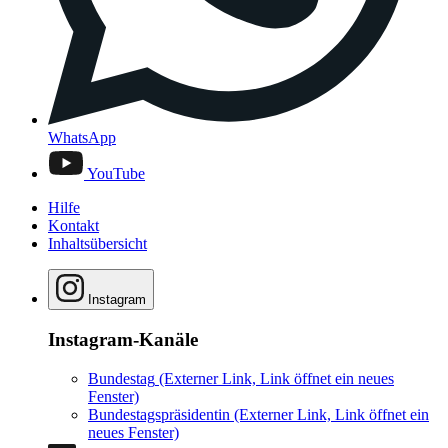
WhatsApp
YouTube
Hilfe
Kontakt
Inhaltsübersicht
Instagram
Instagram-Kanäle
Bundestag
(Externer Link, Link öffnet ein neues
Fenster)
Bundestagspräsidentin
(Externer Link, Link öffnet ein
neues Fenster)