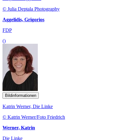
© Julia Deptala Photography
Aggelidis, Grigorios
FDP
()
Bildinformationen
Katrin Werner, Die Linke
© Katrin Werner/Foto Friedrich
Werner, Katrin
Die Linke