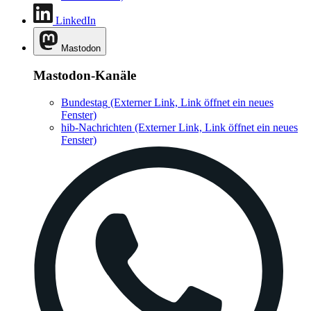
LinkedIn
Mastodon
Mastodon-Kanäle
Bundestag
(Externer Link, Link öffnet ein neues
Fenster)
hib-Nachrichten
(Externer Link, Link öffnet ein neues
Fenster)