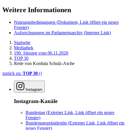
Weitere Informationen
Nutzungsbedingungen
(Dokument, Link öffnet ein neues
Fenster)
Aufzeichnungen im Parlamentsarchiv
(Interner Link)
Startseite
Mediathek
190. Sitzung vom 06.11.2020
TOP 30
Rede von Kordula Schulz-Asche
zurück zu:
TOP 30
()
Instagram
Instagram-Kanäle
Bundestag
(Externer Link, Link öffnet ein neues
Fenster)
Bundestagspräsidentin
(Externer Link, Link öffnet ein
neues Fenster)