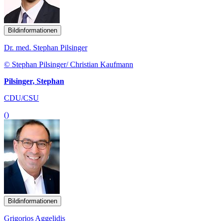
Bildinformationen
Dr. med. Stephan Pilsinger
© Stephan Pilsinger/ Christian Kaufmann
Pilsinger, Stephan
CDU/CSU
()
Bildinformationen
Grigorios Aggelidis