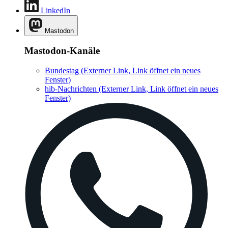
LinkedIn
Mastodon
Mastodon-Kanäle
Bundestag
(Externer Link, Link öffnet ein neues
Fenster)
hib-Nachrichten
(Externer Link, Link öffnet ein neues
Fenster)