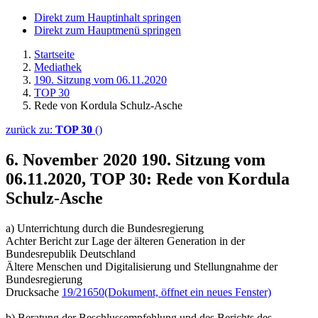
Direkt zum Hauptinhalt springen
Direkt zum Hauptmenü springen
Startseite
Mediathek
190. Sitzung vom 06.11.2020
TOP 30
Rede von Kordula Schulz-Asche
zurück zu:
TOP 30
()
6. November 2020
190. Sitzung vom
06.11.2020, TOP 30: Rede von Kordula
Schulz-Asche
a) Unterrichtung durch die Bundesregierung
Achter Bericht zur Lage der älteren Generation in der
Bundesrepublik Deutschland
Ältere Menschen und Digitalisierung und Stellungnahme der
Bundesregierung
Drucksache
19/21650
(Dokument, öffnet ein neues Fenster)
b) Beratung der Beschlussempfehlung und des Berichts des