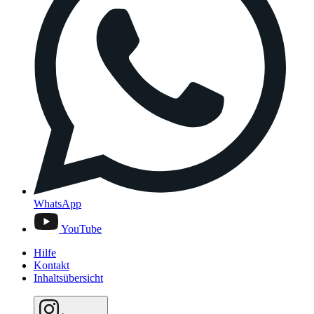
WhatsApp
YouTube
Hilfe
Kontakt
Inhaltsübersicht