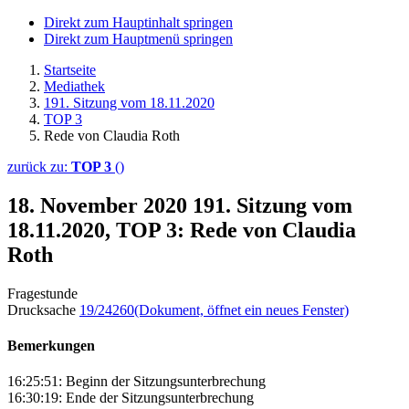
Direkt zum Hauptinhalt springen
Direkt zum Hauptmenü springen
Startseite
Mediathek
191. Sitzung vom 18.11.2020
TOP 3
Rede von Claudia Roth
zurück zu:
TOP 3
()
18. November 2020
191. Sitzung vom
18.11.2020, TOP 3: Rede von Claudia
Roth
Fragestunde
Drucksache
19/24260
(Dokument, öffnet ein neues Fenster)
Bemerkungen
16:25:51: Beginn der Sitzungsunterbrechung
16:30:19: Ende der Sitzungsunterbrechung