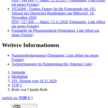
PDF
| 144 KB — Status: 12.12.2017
(Dokument, Link öffnet
ein neues Fenster)
19/24260 - Fragen: Fragen für die Fragestunde der 191.
Sitzung des Deutschen Bundestages am Mittwoch, 18.
November 2020
PDF
| 527 KB — Status: 13.11.2020
(Dokument, Link öffnet
ein neues Fenster)
Fundstelle im Plenarprotokoll
(Dokument, Link öffnet ein
neues Fenster)
Weitere Informationen
Nutzungsbedingungen
(Dokument, Link öffnet ein neues
Fenster)
Aufzeichnungen im Parlamentsarchiv
(Interner Link)
Startseite
Mediathek
191. Sitzung vom 18.11.2020
TOP 3
Rede von Claudia Roth
zurück zu:
TOP 3
()