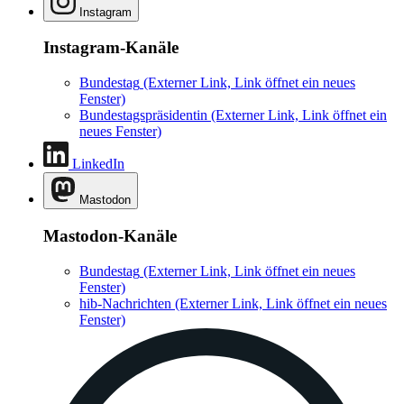
Instagram
Instagram-Kanäle
Bundestag
(Externer Link, Link öffnet ein neues
Fenster)
Bundestagspräsidentin
(Externer Link, Link öffnet ein
neues Fenster)
LinkedIn
Mastodon
Mastodon-Kanäle
Bundestag
(Externer Link, Link öffnet ein neues
Fenster)
hib-Nachrichten
(Externer Link, Link öffnet ein neues
Fenster)