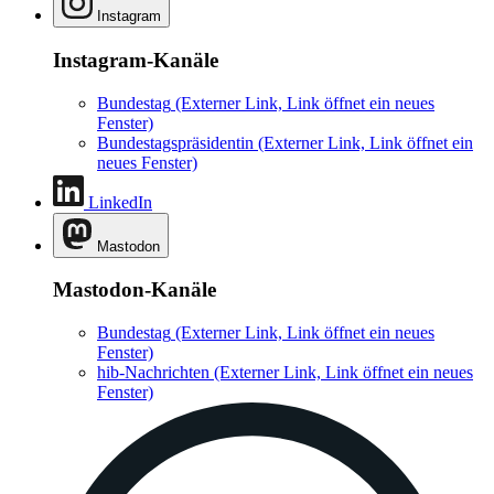
Instagram
Instagram-Kanäle
Bundestag
(Externer Link, Link öffnet ein neues
Fenster)
Bundestagspräsidentin
(Externer Link, Link öffnet ein
neues Fenster)
LinkedIn
Mastodon
Mastodon-Kanäle
Bundestag
(Externer Link, Link öffnet ein neues
Fenster)
hib-Nachrichten
(Externer Link, Link öffnet ein neues
Fenster)