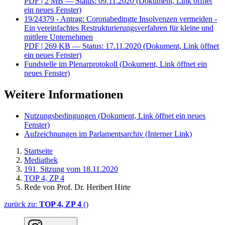
PDF
| 2 MB — Status: 09.11.2020
(Dokument, Link öffnet
ein neues Fenster)
19/24379 - Antrag: Coronabedingte Insolvenzen vermeiden -
Ein vereinfachtes Restrukturierungsverfahren für kleine und
mittlere Unternehmen
PDF
| 269 KB — Status: 17.11.2020
(Dokument, Link öffnet
ein neues Fenster)
Fundstelle im Plenarprotokoll
(Dokument, Link öffnet ein
neues Fenster)
Weitere Informationen
Nutzungsbedingungen
(Dokument, Link öffnet ein neues
Fenster)
Aufzeichnungen im Parlamentsarchiv
(Interner Link)
Startseite
Mediathek
191. Sitzung vom 18.11.2020
TOP 4, ZP 4
Rede von Prof. Dr. Heribert Hirte
zurück zu:
TOP 4, ZP 4
()