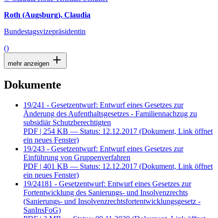
Roth (Augsburg), Claudia
Bundestagsvizepräsidentin
()
mehr anzeigen
Dokumente
19/241 - Gesetzentwurf: Entwurf eines Gesetzes zur
Änderung des Aufenthaltsgesetzes - Familiennachzug zu
subsidiär Schutzberechtigten
PDF
| 254 KB — Status: 12.12.2017
(Dokument, Link öffnet
ein neues Fenster)
19/243 - Gesetzentwurf: Entwurf eines Gesetzes zur
Einführung von Gruppenverfahren
PDF
| 401 KB — Status: 12.12.2017
(Dokument, Link öffnet
ein neues Fenster)
19/24181 - Gesetzentwurf: Entwurf eines Gesetzes zur
Fortentwicklung des Sanierungs- und Insolvenzrechts
(Sanierungs- und Insolvenzrechtsfortentwicklungsgesetz -
SanInsFoG)