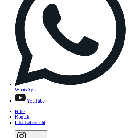
WhatsApp
YouTube
Hilfe
Kontakt
Inhaltsübersicht