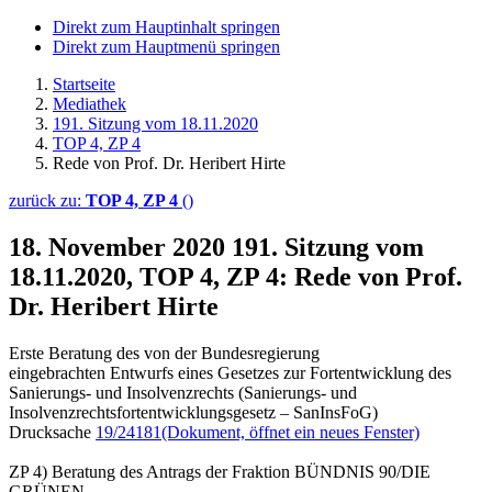
Direkt zum Hauptinhalt springen
Direkt zum Hauptmenü springen
Startseite
Mediathek
191. Sitzung vom 18.11.2020
TOP 4, ZP 4
Rede von Prof. Dr. Heribert Hirte
zurück zu:
TOP 4, ZP 4
()
18. November 2020
191. Sitzung vom
18.11.2020, TOP 4, ZP 4: Rede von Prof.
Dr. Heribert Hirte
Erste Beratung des von der Bundesregierung
eingebrachten Entwurfs eines Gesetzes zur Fortentwicklung des
Sanierungs- und Insolvenzrechts (Sanierungs- und
Insolvenzrechtsfortentwicklungsgesetz – SanInsFoG)
Drucksache
19/24181
(Dokument, öffnet ein neues Fenster)
ZP 4) Beratung des Antrags der Fraktion BÜNDNIS 90/DIE
GRÜNEN