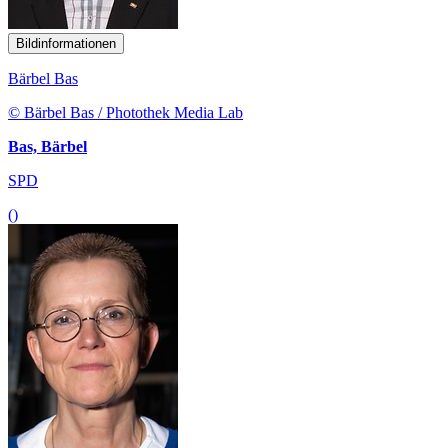
Bildinformationen
Bärbel Bas
© Bärbel Bas / Photothek Media Lab
Bas, Bärbel
SPD
()