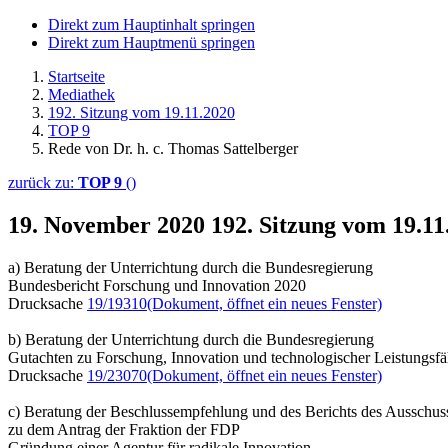
Direkt zum Hauptinhalt springen
Direkt zum Hauptmenü springen
Startseite
Mediathek
192. Sitzung vom 19.11.2020
TOP 9
Rede von Dr. h. c. Thomas Sattelberger
zurück zu:
TOP 9
()
19. November 2020
192. Sitzung vom 19.11
a) Beratung der Unterrichtung durch die Bundesregierung
Bundesbericht Forschung und Innovation 2020
Drucksache
19/19310
(Dokument, öffnet ein neues Fenster)
b) Beratung der Unterrichtung durch die Bundesregierung
Gutachten zu Forschung, Innovation und technologischer Leistungsf
Drucksache
19/23070
(Dokument, öffnet ein neues Fenster)
c) Beratung der Beschlussempfehlung und des Berichts des Ausschus
zu dem Antrag der Fraktion der FDP
Gründung einer Agentur für radikale Innovation