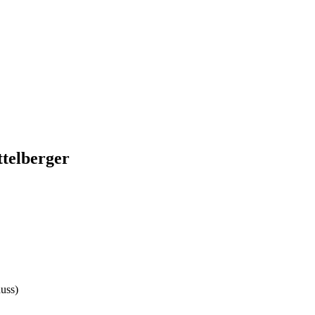
ttelberger
uss)