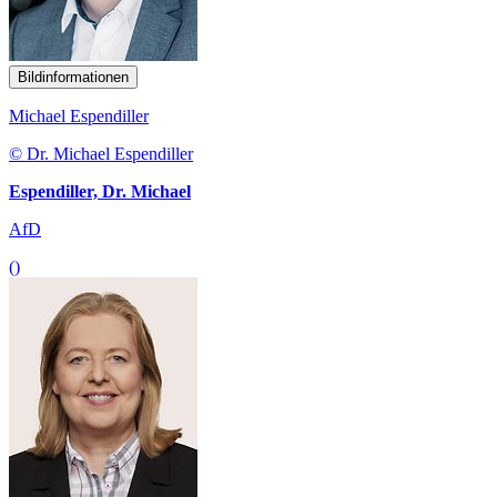
Bildinformationen
Michael Espendiller
© Dr. Michael Espendiller
Espendiller, Dr. Michael
AfD
()