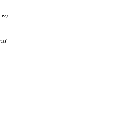
huss)
uss)