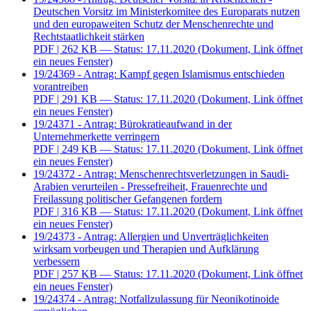
Deutschen Vorsitz im Ministerkomitee des Europarats nutzen
und den europaweiten Schutz der Menschenrechte und
Rechtstaatlichkeit stärken
PDF
| 262 KB — Status: 17.11.2020
(Dokument, Link öffnet
ein neues Fenster)
19/24369 - Antrag: Kampf gegen Islamismus entschieden
vorantreiben
PDF
| 291 KB — Status: 17.11.2020
(Dokument, Link öffnet
ein neues Fenster)
19/24371 - Antrag: Bürokratieaufwand in der
Unternehmerkette verringern
PDF
| 249 KB — Status: 17.11.2020
(Dokument, Link öffnet
ein neues Fenster)
19/24372 - Antrag: Menschenrechtsverletzungen in Saudi-
Arabien verurteilen - Pressefreiheit, Frauenrechte und
Freilassung politischer Gefangenen fordern
PDF
| 316 KB — Status: 17.11.2020
(Dokument, Link öffnet
ein neues Fenster)
19/24373 - Antrag: Allergien und Unverträglichkeiten
wirksam vorbeugen und Therapien und Aufklärung
verbessern
PDF
| 257 KB — Status: 17.11.2020
(Dokument, Link öffnet
ein neues Fenster)
19/24374 - Antrag: Notfallzulassung für Neonikotinoide