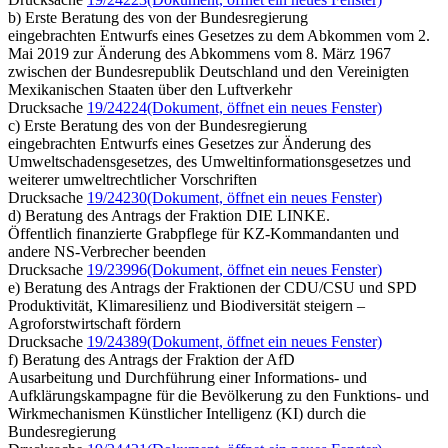
b) Erste Beratung des von der Bundesregierung
eingebrachten Entwurfs eines Gesetzes zu dem Abkommen vom 2.
Mai 2019 zur Änderung des Abkommens vom 8. März 1967
zwischen der Bundesrepublik Deutschland und den Vereinigten
Mexikanischen Staaten über den Luftverkehr
Drucksache
19/24224
(Dokument, öffnet ein neues Fenster)
c) Erste Beratung des von der Bundesregierung
eingebrachten Entwurfs eines Gesetzes zur Änderung des
Umweltschadensgesetzes, des Umweltinformationsgesetzes und
weiterer umweltrechtlicher Vorschriften
Drucksache
19/24230
(Dokument, öffnet ein neues Fenster)
d) Beratung des Antrags der Fraktion DIE LINKE.
Öffentlich finanzierte Grabpflege für KZ-Kommandanten und
andere NS-Verbrecher beenden
Drucksache
19/23996
(Dokument, öffnet ein neues Fenster)
e) Beratung des Antrags der Fraktionen der CDU/CSU und SPD
Produktivität, Klimaresilienz und Biodiversität steigern –
Agroforstwirtschaft fördern
Drucksache
19/24389
(Dokument, öffnet ein neues Fenster)
f) Beratung des Antrags der Fraktion der AfD
Ausarbeitung und Durchführung einer Informations- und
Aufklärungskampagne für die Bevölkerung zu den Funktions- und
Wirkmechanismen Künstlicher Intelligenz (KI) durch die
Bundesregierung