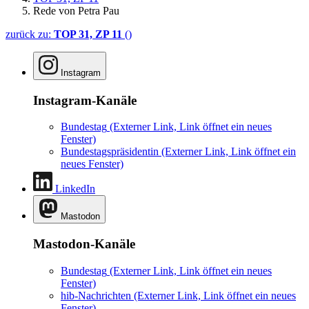
Rede von Petra Pau
zurück zu:
TOP 31, ZP 11
()
Instagram
Instagram-Kanäle
Bundestag
(Externer Link, Link öffnet ein neues
Fenster)
Bundestagspräsidentin
(Externer Link, Link öffnet ein
neues Fenster)
LinkedIn
Mastodon
Mastodon-Kanäle
Bundestag
(Externer Link, Link öffnet ein neues
Fenster)
hib-Nachrichten
(Externer Link, Link öffnet ein neues
Fenster)