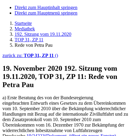
Direkt zum Hauptinhalt springen
Direkt zum Hauptmenü springen
Startseite
Mediathek
192. Sitzung vom 19.11.2020
TOP 31, ZP 11
Rede von Petra Pau
zurück zu:
TOP 31, ZP 11
()
19. November 2020
192. Sitzung vom
19.11.2020, TOP 31, ZP 11: Rede von
Petra Pau
a) Erste Beratung des von der Bundesregierung
eingebrachten Entwurfs eines Gesetzes zu dem Übereinkommen
vom 10. September 2010 über die Bekämpfung widerrechtlicher
Handlungen mit Bezug auf die internationale Zivilluftfahrt und zu
dem Zusatzprotokoll vom 10. September 2010 zum
Übereinkommen vom 16. Dezember 1970 zur Bekämpfung der
widerrechtlichen Inbesitznahme von Luftfahrzeugen
Drucksache
19/24223
(Dokument, öffnet ein neues Fenster)