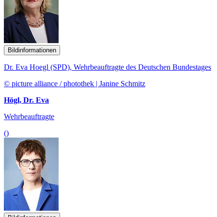
Bildinformationen
Dr. Eva Hoegl (SPD), Wehrbeauftragte des Deutschen Bundestages
© picture alliance / photothek | Janine Schmitz
Högl, Dr. Eva
Wehrbeauftragte
()