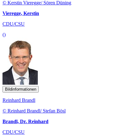
© Kerstin Vieregge/ Sören Düning
Vieregge, Kerstin
CDU/CSU
()
Bildinformationen
Reinhard Brandl
© Reinhard Brandl/ Stefan Bösl
Brandl, Dr. Reinhard
CDU/CSU