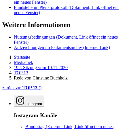
ein neues Fenster)
Fundstelle im Plenarprotokoll
(Dokument, Link öffnet ein
neues Fenster)
Weitere Informationen
Nutzungsbedingungen
(Dokument, Link öffnet ein neues
Fenster)
Aufzeichnungen im Parlamentsarchiv
(Interner Link)
Startseite
Mediathek
192. Sitzung vom 19.11.2020
TOP 13
Rede von Christine Buchholz
zurück zu:
TOP 13
()
Instagram
Instagram-Kanäle
Bundestag
(Externer Link, Link öffnet ein neues