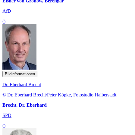
Elsner von Gronow, Berengar
AfD
()
Bildinformationen
Dr. Eberhard Brecht
© Dr. Eberhard Brecht/Peter Köpke, Fotostudio Halberstadt
Brecht, Dr. Eberhard
SPD
()