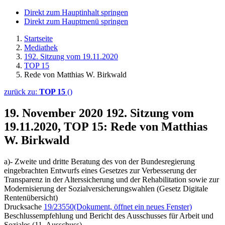
Direkt zum Hauptinhalt springen
Direkt zum Hauptmenü springen
Startseite
Mediathek
192. Sitzung vom 19.11.2020
TOP 15
Rede von Matthias W. Birkwald
zurück zu:
TOP 15
()
19. November 2020
192. Sitzung vom
19.11.2020, TOP 15: Rede von Matthias
W. Birkwald
a)- Zweite und dritte Beratung des von der Bundesregierung
eingebrachten Entwurfs eines Gesetzes zur Verbesserung der
Transparenz in der Alterssicherung und der Rehabilitation sowie zur
Modernisierung der Sozialversicherungswahlen (Gesetz Digitale
Rentenübersicht)
Drucksache
19/23550
(Dokument, öffnet ein neues Fenster)
Beschlussempfehlung und Bericht des Ausschusses für Arbeit und
Soziales (11. Ausschuss)