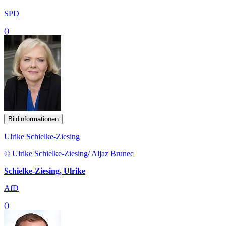
SPD
()
Bildinformationen
Ulrike Schielke-Ziesing
© Ulrike Schielke-Ziesing/ Aljaz Brunec
Schielke-Ziesing, Ulrike
AfD
()