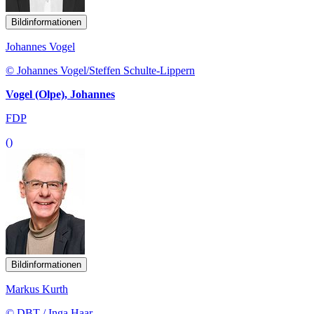
Bildinformationen
Johannes Vogel
© Johannes Vogel/Steffen Schulte-Lippern
Vogel (Olpe), Johannes
FDP
()
Bildinformationen
Markus Kurth
© DBT / Inga Haar