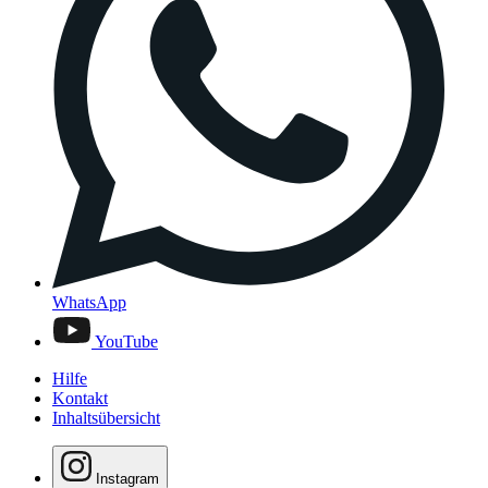
WhatsApp
YouTube
Hilfe
Kontakt
Inhaltsübersicht
Instagram