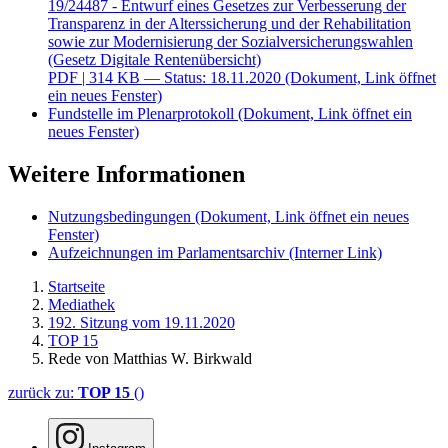
19/24487 - Entwurf eines Gesetzes zur Verbesserung der
Transparenz in der Alterssicherung und der Rehabilitation
sowie zur Modernisierung der Sozialversicherungswahlen
(Gesetz Digitale Rentenübersicht)
PDF
| 314 KB — Status: 18.11.2020
(Dokument, Link öffnet
ein neues Fenster)
Fundstelle im Plenarprotokoll
(Dokument, Link öffnet ein
neues Fenster)
Weitere Informationen
Nutzungsbedingungen
(Dokument, Link öffnet ein neues
Fenster)
Aufzeichnungen im Parlamentsarchiv
(Interner Link)
Startseite
Mediathek
192. Sitzung vom 19.11.2020
TOP 15
Rede von Matthias W. Birkwald
zurück zu:
TOP 15
()