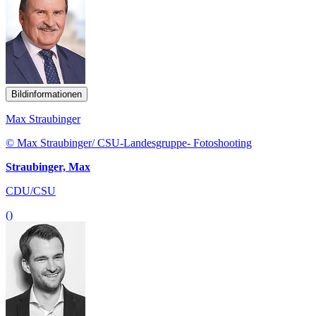
Bildinformationen
Max Straubinger
© Max Straubinger/ CSU-Landesgruppe- Fotoshooting
Straubinger, Max
CDU/CSU
()