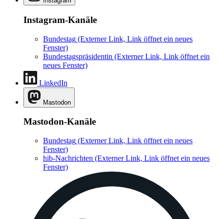
Instagram
Instagram-Kanäle
Bundestag
(Externer Link, Link öffnet ein neues
Fenster)
Bundestagspräsidentin
(Externer Link, Link öffnet ein
neues Fenster)
LinkedIn
Mastodon
Mastodon-Kanäle
Bundestag
(Externer Link, Link öffnet ein neues
Fenster)
hib-Nachrichten
(Externer Link, Link öffnet ein neues
Fenster)