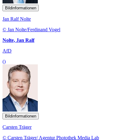
Bildinformationen
Jan Ralf Nolte
© Jan Nolte/Ferdinand Vogel
Nolte, Jan Ralf
AfD
()
Bildinformationen
Carsten Träger
© Carsten Träger/ Agentur Photothek Media Lab