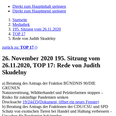
Direkt zum Hauptinhalt springen
Direkt zum Hauptmenü springen
Startseite
Mediathek
195. Sitzung vom 26.11.2020
TOP 17
Rede von Judith Skudelny
zurück zu:
TOP 17
()
26. November 2020
195. Sitzung vom
26.11.2020, TOP 17: Rede von Judith
Skudelny
a) Beratung des Antrags der Fraktion BÜNDNIS 90/DIE
GRÜNEN
Naturzerstörung, Wildtierhandel und Pelztierfarmen stoppen –
Risiko für zukünftige Pandemien senken
Drucksache
19/24435
(Dokument, öffnet ein neues Fenster)
b) Beratung des Antrags der Fraktionen der CDU/CSU und SPD
Schutz von exotischen Tieren bei Handel und Haltung verbessern –
Ursachen für Pandemien bekämpfen