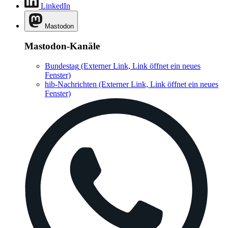
LinkedIn
Mastodon
Mastodon-Kanäle
Bundestag
(Externer Link, Link öffnet ein neues
Fenster)
hib-Nachrichten
(Externer Link, Link öffnet ein neues
Fenster)