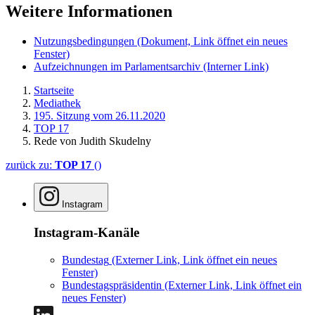
Weitere Informationen
Nutzungsbedingungen
(Dokument, Link öffnet ein neues
Fenster)
Aufzeichnungen im Parlamentsarchiv
(Interner Link)
Startseite
Mediathek
195. Sitzung vom 26.11.2020
TOP 17
Rede von Judith Skudelny
zurück zu:
TOP 17
()
Instagram
Instagram-Kanäle
Bundestag
(Externer Link, Link öffnet ein neues
Fenster)
Bundestagspräsidentin
(Externer Link, Link öffnet ein
neues Fenster)