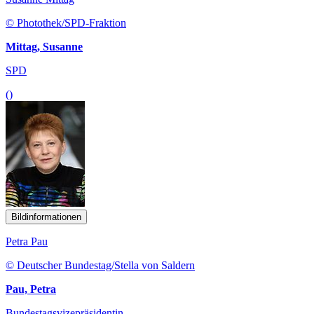
© Photothek/SPD-Fraktion
Mittag, Susanne
SPD
()
Bildinformationen
Petra Pau
© Deutscher Bundestag/Stella von Saldern
Pau, Petra
Bundestagsvizepräsidentin