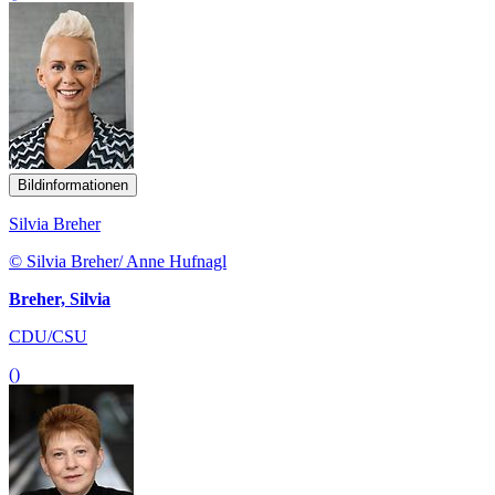
Bildinformationen
Silvia Breher
© Silvia Breher/ Anne Hufnagl
Breher, Silvia
CDU/CSU
()