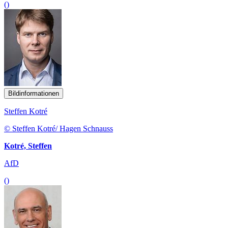
()
Bildinformationen
Steffen Kotré
© Steffen Kotré/ Hagen Schnauss
Kotré, Steffen
AfD
()