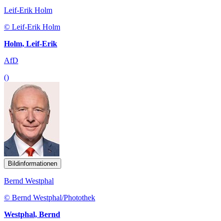
Leif-Erik Holm
© Leif-Erik Holm
Holm, Leif-Erik
AfD
()
Bildinformationen
Bernd Westphal
© Bernd Westphal/Photothek
Westphal, Bernd