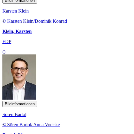
Bildinformationen
Karsten Klein
© Karsten Klein/Dominik Konrad
Klein, Karsten
FDP
()
Bildinformationen
Sören Bartol
© Sören Bartol/ Anna Voelske