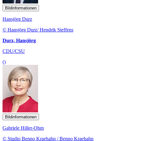
Bildinformationen
Hansjörg Durz
© Hansjörg Durz/ Hendrik Steffens
Durz, Hansjörg
CDU/CSU
()
Bildinformationen
Gabriele Hiller-Ohm
© Studio Benno Kraehahn / Benno Kraehahn