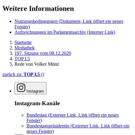
Weitere Informationen
Nutzungsbedingungen
(Dokument, Link öffnet ein neues
Fenster)
Aufzeichnungen im Parlamentsarchiv
(Interner Link)
Startseite
Mediathek
197. Sitzung vom 08.12.2020
TOP I.5
Rede von Volker Münz
zurück zu:
TOP I.5
()
Instagram
Instagram-Kanäle
Bundestag
(Externer Link, Link öffnet ein neues
Fenster)
Bundestagspräsidentin
(Externer Link, Link öffnet ein
neues Fenster)