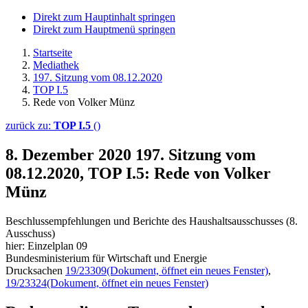
Direkt zum Hauptinhalt springen
Direkt zum Hauptmenü springen
Startseite
Mediathek
197. Sitzung vom 08.12.2020
TOP I.5
Rede von Volker Münz
zurück zu:
TOP I.5
()
8. Dezember 2020
197. Sitzung vom
08.12.2020, TOP I.5: Rede von Volker
Münz
Beschlussempfehlungen und Berichte des Haushaltsausschusses (8.
Ausschuss)
hier: Einzelplan 09
Bundesministerium für Wirtschaft und Energie
Drucksachen
19/23309
(Dokument, öffnet ein neues Fenster)
,
19/23324
(Dokument, öffnet ein neues Fenster)