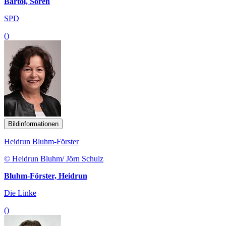
Bartol, Sören
SPD
()
Bildinformationen
Heidrun Bluhm-Förster
© Heidrun Bluhm/ Jörn Schulz
Bluhm-Förster, Heidrun
Die Linke
()