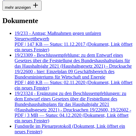
mehr anzeigen
Dokumente
19/233 - Antrag: Maßnahmen gegen unfairen
Steuerwettbewerb
PDF
| 147 KB — Status: 11.12.2017
(Dokument, Link öffnet
ein neues Fenster)
19/23309 - Beschlussempfehlung: zu dem Entwurf eines
Gesetzes über die Feststellung des Bundeshaushaltsplans für
das Haushaltsjahr 2021 (Haushaltsgesetz 2021) - Drucksache
19/22600 - hier: Einzelplan 09 Geschäftsbereich des
Bundesministeriums für Wirtschaft und Energie
PDF
| 460 KB — Status: 02.11.2020
(Dokument, Link öffnet
ein neues Fenster)
19/23324 - Ergänzung zu den Beschlussempfehlungen: zu
dem Entwurf eines Gesetzes über die Feststellung des
Bundeshaushaltsplans für das Haushaltsjahr 2021
(Haushaltsgesetz 2021) - Drucksachen 19/22600, 19/22602 -
PDF
| 3 MB — Status: 04.12.2020
(Dokument, Link öffnet
ein neues Fenster)
Fundstelle im Plenarprotokoll
(Dokument, Link öffnet ein
neues Fenster)