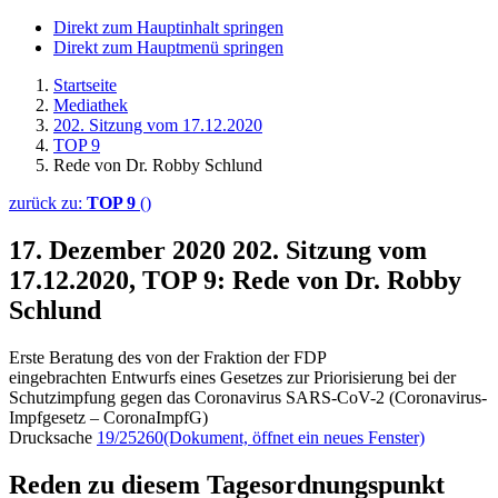
Direkt zum Hauptinhalt springen
Direkt zum Hauptmenü springen
Startseite
Mediathek
202. Sitzung vom 17.12.2020
TOP 9
Rede von Dr. Robby Schlund
zurück zu:
TOP 9
()
17. Dezember 2020
202. Sitzung vom
17.12.2020, TOP 9: Rede von Dr. Robby
Schlund
Erste Beratung des von der Fraktion der FDP
eingebrachten Entwurfs eines Gesetzes zur Priorisierung bei der
Schutzimpfung gegen das Coronavirus SARS-CoV-2 (Coronavirus-
Impfgesetz – CoronaImpfG)
Drucksache
19/25260
(Dokument, öffnet ein neues Fenster)
Reden zu diesem Tagesordnungspunkt