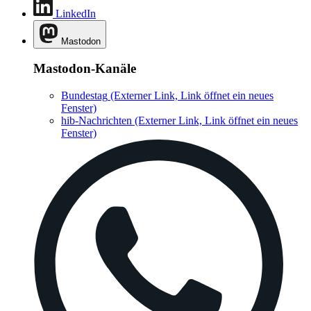
LinkedIn
Mastodon
Mastodon-Kanäle
Bundestag
(Externer Link, Link öffnet ein neues
Fenster)
hib-Nachrichten
(Externer Link, Link öffnet ein neues
Fenster)