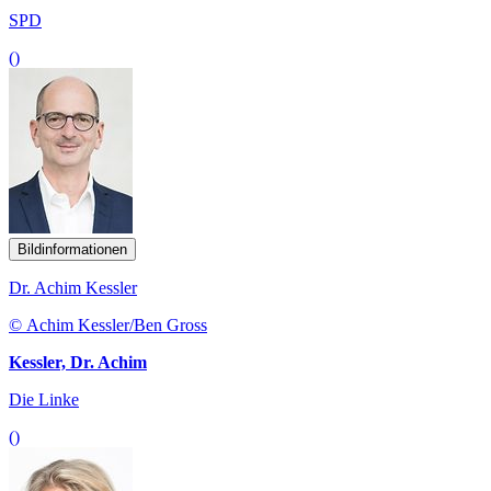
SPD
()
Bildinformationen
Dr. Achim Kessler
© Achim Kessler/Ben Gross
Kessler, Dr. Achim
Die Linke
()