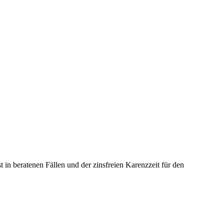
in beratenen Fällen und der zinsfreien Karenzzeit für den