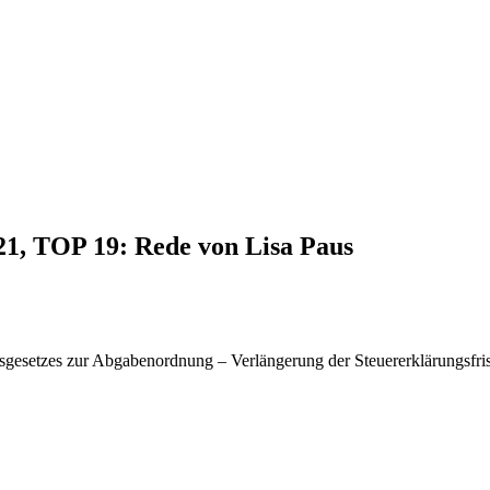
21, TOP 19: Rede von Lisa Paus
esetzes zur Abgabenordnung – Verlängerung der Steuererklärungsfrist 