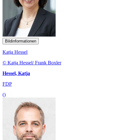
Bildinformationen
Katja Hessel
© Katja Hessel/ Frank Boxler
Hessel, Katja
FDP
()