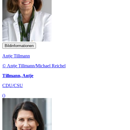
Bildinformationen
Antje Tillmann
© Antje Tillmann/Michael Reichel
Tillmann, Antje
CDU/CSU
()