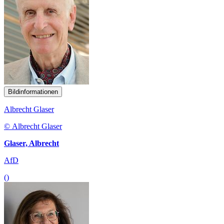
Bildinformationen
Albrecht Glaser
© Albrecht Glaser
Glaser, Albrecht
AfD
()