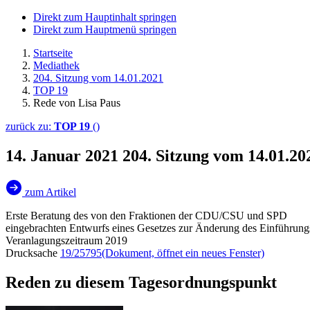
Direkt zum Hauptinhalt springen
Direkt zum Hauptmenü springen
Startseite
Mediathek
204. Sitzung vom 14.01.2021
TOP 19
Rede von Lisa Paus
zurück zu:
TOP 19
()
14. Januar 2021
204. Sitzung vom 14.01.20
zum Artikel
Erste Beratung des von den Fraktionen der CDU/CSU und SPD
eingebrachten Entwurfs eines Gesetzes zur Änderung des Einführungsg
Veranlagungszeitraum 2019
Drucksache
19/25795
(Dokument, öffnet ein neues Fenster)
Reden zu diesem Tagesordnungspunkt