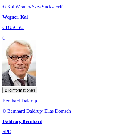
© Kai Wegner/Yves Sucksdorff
Wegner, Kai
CDU/CSU
()
Bildinformationen
Bernhard Daldrup
© Bernhard Daldrup/ Elias Domsch
Daldrup, Bernhard
SPD