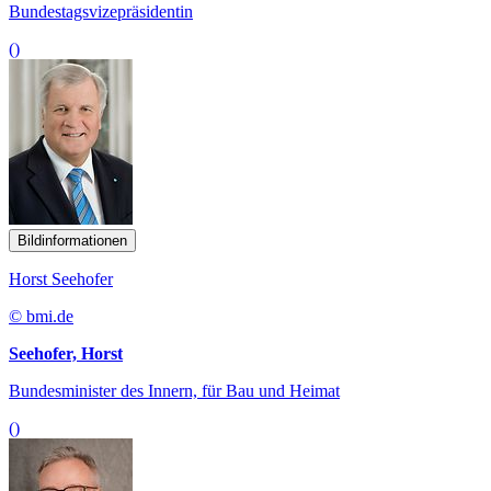
Bundestagsvizepräsidentin
()
Bildinformationen
Horst Seehofer
© bmi.de
Seehofer, Horst
Bundesminister des Innern, für Bau und Heimat
()