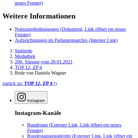
neues Fenster)
Weitere Informationen
Nutzungsbedingungen
(Dokument, Link öffnet ein neues
Fenster)
Aufzeichnungen im Parlamentsarchiv
(Interner Link)
Startseite
Mediathek
206. Sitzung vom 28.01.2021
TOP 12, ZP 4
Rede von Daniela Wagner
zurück zu:
TOP 12, ZP 4
()
Instagram
Instagram-Kanäle
Bundestag
(Externer Link, Link öffnet ein neues
Fenster)
Bundestagspräsidentin
(Externer Link, Link öffnet ein