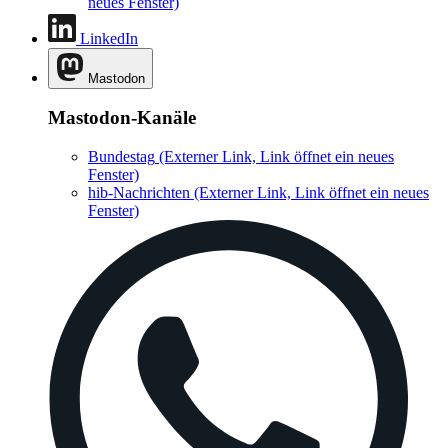
neues Fenster)
LinkedIn
Mastodon
Mastodon-Kanäle
Bundestag
(Externer Link, Link öffnet ein neues
Fenster)
hib-Nachrichten
(Externer Link, Link öffnet ein neues
Fenster)