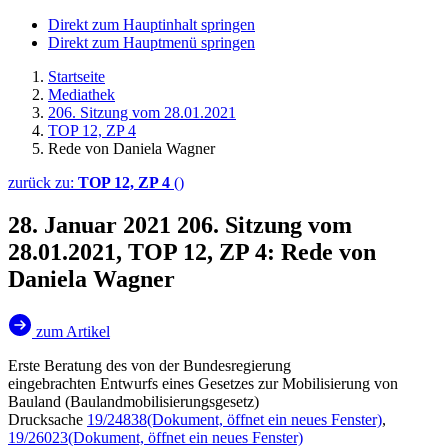
Direkt zum Hauptinhalt springen
Direkt zum Hauptmenü springen
Startseite
Mediathek
206. Sitzung vom 28.01.2021
TOP 12, ZP 4
Rede von Daniela Wagner
zurück zu:
TOP 12, ZP 4
()
28. Januar 2021
206. Sitzung vom
28.01.2021, TOP 12, ZP 4: Rede von
Daniela Wagner
zum Artikel
Erste Beratung des von der Bundesregierung
eingebrachten Entwurfs eines Gesetzes zur Mobilisierung von
Bauland (Baulandmobilisierungsgesetz)
Drucksache
19/24838
(Dokument, öffnet ein neues Fenster)
,
19/26023
(Dokument, öffnet ein neues Fenster)