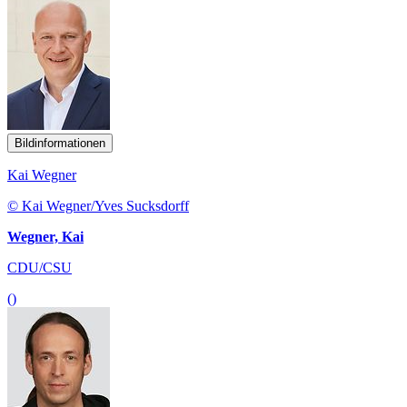
Bildinformationen
Kai Wegner
© Kai Wegner/Yves Sucksdorff
Wegner, Kai
CDU/CSU
()