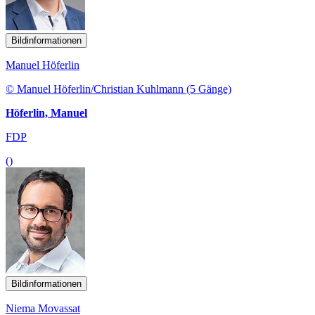
Bildinformationen
Manuel Höferlin
© Manuel Höferlin/Christian Kuhlmann (5 Gänge)
Höferlin, Manuel
FDP
()
Bildinformationen
Niema Movassat