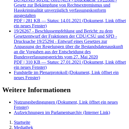
Gesetz zur Bekämpfung von Rechtsextremismus und
Hasskriminalität unverzüglich verfassungskonform
ausgestalten
PDF
| 281 KB — Status: 14.01.2021
(Dokument, Link öffnet
ein neues Fenster)
19/26267 - Beschlussempfehlung und Bericht: zu dem
Gesetzentwurf der Fraktionen der CDU/CSU und SPD -
Drucksache 19/25294 - Entwurf eines Gesetzes zur
Anpassung der Regelungen über die Bestandsdatenauskunft
an die Vorgaben aus der Entscheidung des
Bundesverfassungsgerichts vom 27. Mai 2020
PDF
| 310 KB — Status: 27.01.2021
(Dokument, Link öffnet
ein neues Fenster)
Fundstelle im Plenarprotokoll
(Dokument, Link öffnet ein
neues Fenster)
Weitere Informationen
Nutzungsbedingungen
(Dokument, Link öffnet ein neues
Fenster)
Aufzeichnungen im Parlamentsarchiv
(Interner Link)
Startseite
Mediathek