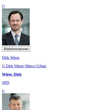
()
Bildinformationen
Dirk Wiese
© Dirk Wiese/ Marco Urban
Wiese, Dirk
SPD
()