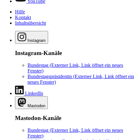
YouTube
Hilfe
Kontakt
Inhaltsübersicht
Instagram
Instagram-Kanäle
Bundestag
(Externer Link, Link öffnet ein neues
Fenster)
Bundestagspräsidentin
(Externer Link, Link öffnet ein
neues Fenster)
LinkedIn
Mastodon
Mastodon-Kanäle
Bundestag
(Externer Link, Link öffnet ein neues
Fenster)