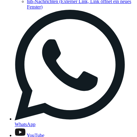
hib-Nachrichten
(Externer Link, Link öffnet ein neues
Fenster)
WhatsApp
YouTube