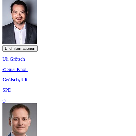
Bildinformationen
Uli Grötsch
© Susi Knoll
Grötsch, Uli
SPD
()