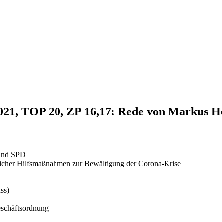
2021, TOP 20, ZP 16,17: Rede von Markus 
 und SPD
rlicher Hilfsmaßnahmen zur Bewältigung der Corona-Krise
ss)
eschäftsordnung