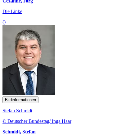
Cezanne, Jörg
Die Linke
()
Bildinformationen
Stefan Schmidt
© Deutscher Bundestag/ Inga Haar
Schmidt, Stefan