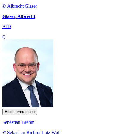
© Albrecht Glaser
Glaser, Albrecht
AfD
()
Bildinformationen
Sebastian Brehm
© Sebastian Brehm/ Lutz Wolf