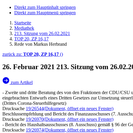
Direkt zum Hauptinhalt springen
Direkt zum Hauptmenü springen
Startseite
Mediathek
213. Sitzung vom 26.02.2021
TOP 20, ZP 16,17
Rede von Markus Herbrand
zurück zu:
TOP 20, ZP 16,17
()
26. Februar 2021
213. Sitzung vom 26.02.
zum Artikel
- Zweite und dritte Beratung des von den Fraktionen der CDU/CSU
eingebrachten Entwurfs eines Dritten Gesetzes zur Umsetzung steue
(Drittes Corona-Steuerhilfegesetz)
Drucksache
19/26544
(Dokument, öffnet ein neues Fenster)
Beschlussempfehlung und Bericht des Finanzausschusses (7. Ausschu
Drucksache
19/26970
(Dokument, öffnet ein neues Fenster)
- Bericht des Haushaltsausschusses (8. Ausschuss) gemäß § 96 der G
Drucksache
19/26974
(Dokument, öffnet ein neues Fenster)