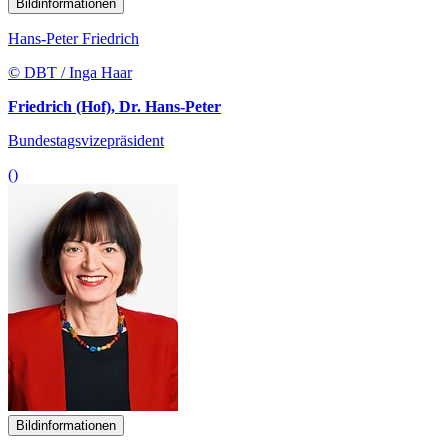
Bildinformationen
Hans-Peter Friedrich
© DBT / Inga Haar
Friedrich (Hof), Dr. Hans-Peter
Bundestagsvizepräsident
()
Bildinformationen