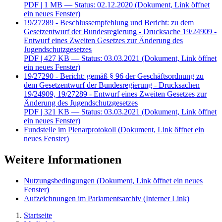
PDF
| 1 MB — Status: 02.12.2020
(Dokument, Link öffnet
ein neues Fenster)
19/27289 - Beschlussempfehlung und Bericht: zu dem
Gesetzentwurf der Bundesregierung - Drucksache 19/24909 -
Entwurf eines Zweiten Gesetzes zur Änderung des
Jugendschutzgesetzes
PDF
| 427 KB — Status: 03.03.2021
(Dokument, Link öffnet
ein neues Fenster)
19/27290 - Bericht: gemäß § 96 der Geschäftsordnung zu
dem Gesetzentwurf der Bundesregierung - Drucksachen
19/24909, 19/27289 - Entwurf eines Zweiten Gesetzes zur
Änderung des Jugendschutzgesetzes
PDF
| 321 KB — Status: 03.03.2021
(Dokument, Link öffnet
ein neues Fenster)
Fundstelle im Plenarprotokoll
(Dokument, Link öffnet ein
neues Fenster)
Weitere Informationen
Nutzungsbedingungen
(Dokument, Link öffnet ein neues
Fenster)
Aufzeichnungen im Parlamentsarchiv
(Interner Link)
Startseite