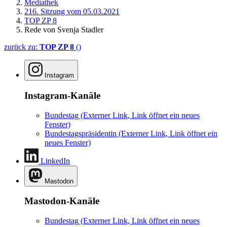
Mediathek
216. Sitzung vom 05.03.2021
TOP ZP 8
Rede von Svenja Stadler
zurück zu:
TOP ZP 8
()
Instagram
Instagram-Kanäle
Bundestag
(Externer Link, Link öffnet ein neues
Fenster)
Bundestagspräsidentin
(Externer Link, Link öffnet ein
neues Fenster)
LinkedIn
Mastodon
Mastodon-Kanäle
Bundestag
(Externer Link, Link öffnet ein neues