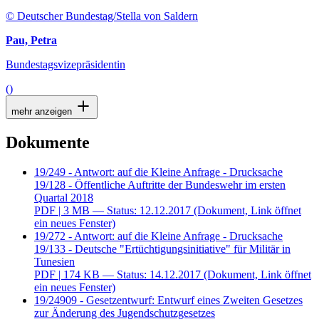
© Deutscher Bundestag/Stella von Saldern
Pau, Petra
Bundestagsvizepräsidentin
()
mehr anzeigen
Dokumente
19/249 - Antwort: auf die Kleine Anfrage - Drucksache
19/128 - Öffentliche Auftritte der Bundeswehr im ersten
Quartal 2018
PDF
| 3 MB — Status: 12.12.2017
(Dokument, Link öffnet
ein neues Fenster)
19/272 - Antwort: auf die Kleine Anfrage - Drucksache
19/133 - Deutsche "Ertüchtigungsinitiative" für Militär in
Tunesien
PDF
| 174 KB — Status: 14.12.2017
(Dokument, Link öffnet
ein neues Fenster)
19/24909 - Gesetzentwurf: Entwurf eines Zweiten Gesetzes
zur Änderung des Jugendschutzgesetzes