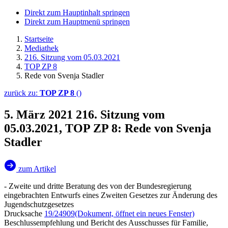
Direkt zum Hauptinhalt springen
Direkt zum Hauptmenü springen
Startseite
Mediathek
216. Sitzung vom 05.03.2021
TOP ZP 8
Rede von Svenja Stadler
zurück zu:
TOP ZP 8
()
5. März 2021
216. Sitzung vom
05.03.2021, TOP ZP 8: Rede von Svenja
Stadler
zum Artikel
- Zweite und dritte Beratung des von der Bundesregierung
eingebrachten Entwurfs eines Zweiten Gesetzes zur Änderung des
Jugendschutzgesetzes
Drucksache
19/24909
(Dokument, öffnet ein neues Fenster)
Beschlussempfehlung und Bericht des Ausschusses für Familie,