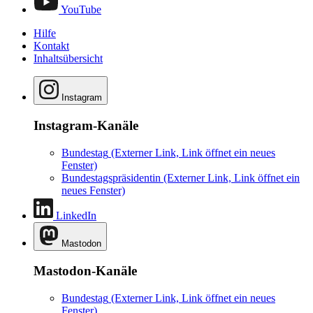
YouTube
Hilfe
Kontakt
Inhaltsübersicht
Instagram
Instagram-Kanäle
Bundestag
(Externer Link, Link öffnet ein neues
Fenster)
Bundestagspräsidentin
(Externer Link, Link öffnet ein
neues Fenster)
LinkedIn
Mastodon
Mastodon-Kanäle
Bundestag
(Externer Link, Link öffnet ein neues
Fenster)