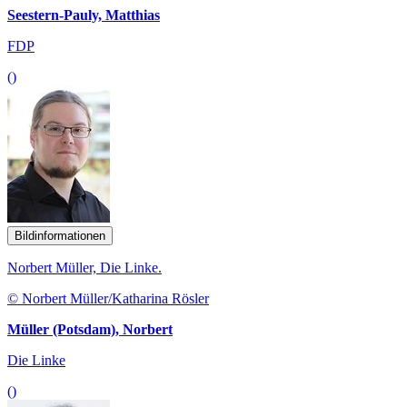
Seestern-Pauly, Matthias
FDP
()
Bildinformationen
Norbert Müller, Die Linke.
© Norbert Müller/Katharina Rösler
Müller (Potsdam), Norbert
Die Linke
()