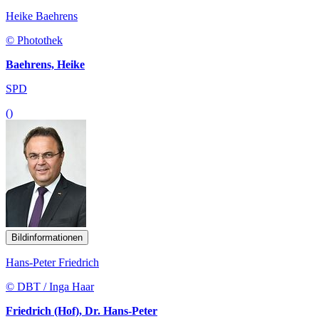
Heike Baehrens
© Photothek
Baehrens, Heike
SPD
()
Bildinformationen
Hans-Peter Friedrich
© DBT / Inga Haar
Friedrich (Hof), Dr. Hans-Peter