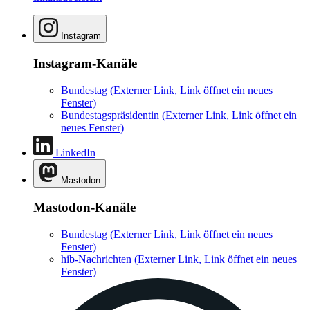
Instagram
Instagram-Kanäle
Bundestag
(Externer Link, Link öffnet ein neues
Fenster)
Bundestagspräsidentin
(Externer Link, Link öffnet ein
neues Fenster)
LinkedIn
Mastodon
Mastodon-Kanäle
Bundestag
(Externer Link, Link öffnet ein neues
Fenster)
hib-Nachrichten
(Externer Link, Link öffnet ein neues
Fenster)