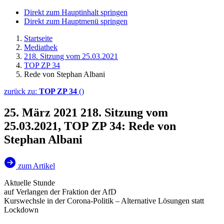
Direkt zum Hauptinhalt springen
Direkt zum Hauptmenü springen
Startseite
Mediathek
218. Sitzung vom 25.03.2021
TOP ZP 34
Rede von Stephan Albani
zurück zu:
TOP ZP 34
()
25. März 2021
218. Sitzung vom
25.03.2021, TOP ZP 34: Rede von
Stephan Albani
zum Artikel
Aktuelle Stunde
auf Verlangen der Fraktion der AfD
Kurswechsle in der Corona-Politik – Alternative Lösungen statt
Lockdown