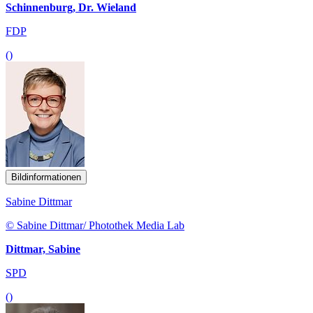
Schinnenburg, Dr. Wieland
FDP
()
Bildinformationen
Sabine Dittmar
© Sabine Dittmar/ Photothek Media Lab
Dittmar, Sabine
SPD
()