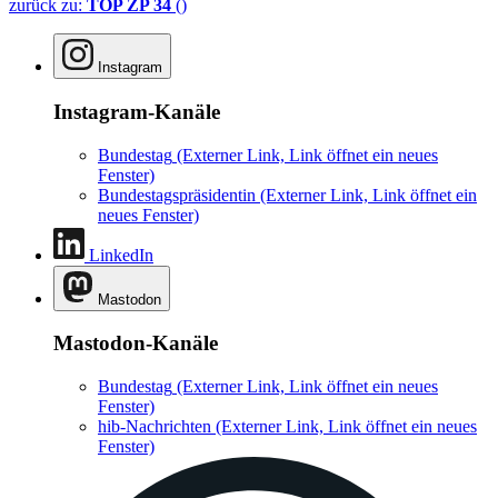
zurück zu:
TOP ZP 34
()
Instagram
Instagram-Kanäle
Bundestag
(Externer Link, Link öffnet ein neues
Fenster)
Bundestagspräsidentin
(Externer Link, Link öffnet ein
neues Fenster)
LinkedIn
Mastodon
Mastodon-Kanäle
Bundestag
(Externer Link, Link öffnet ein neues
Fenster)
hib-Nachrichten
(Externer Link, Link öffnet ein neues
Fenster)