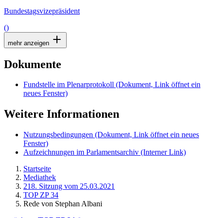
Bundestagsvizepräsident
()
mehr anzeigen
Dokumente
Fundstelle im Plenarprotokoll
(Dokument, Link öffnet ein
neues Fenster)
Weitere Informationen
Nutzungsbedingungen
(Dokument, Link öffnet ein neues
Fenster)
Aufzeichnungen im Parlamentsarchiv
(Interner Link)
Startseite
Mediathek
218. Sitzung vom 25.03.2021
TOP ZP 34
Rede von Stephan Albani