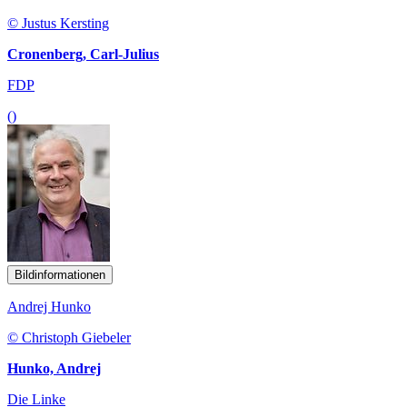
© Justus Kersting
Cronenberg, Carl-Julius
FDP
()
Bildinformationen
Andrej Hunko
© Christoph Giebeler
Hunko, Andrej
Die Linke