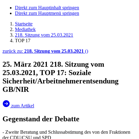
Direkt zum Hauptinhalt springen
Direkt zum Hauptmenü springen
Startseite
Mediathek
218. Sitzung vom 25.03.2021
TOP 17
zurück zu:
218. Sitzung vom 25.03.2021
()
25. März 2021
218. Sitzung vom
25.03.2021, TOP 17: Soziale
Sicherheit/Arbeitnehmerentsendung
GB/NIR
zum Artikel
Gegenstand der Debatte
- Zweite Beratung und Schlussabstimung des von den Fraktionen
der CDU/CSU und SPD