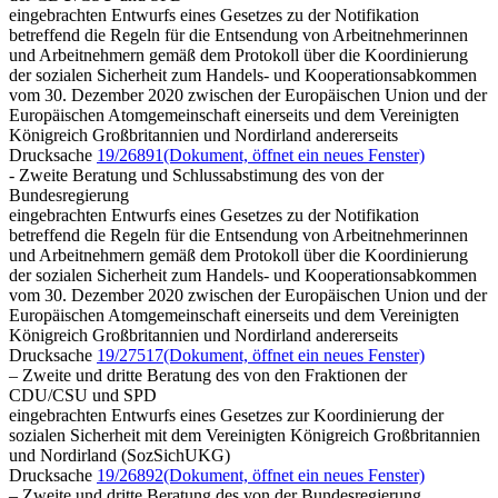
eingebrachten Entwurfs eines Gesetzes zu der Notifikation
betreffend die Regeln für die Entsendung von Arbeitnehmerinnen
und Arbeitnehmern gemäß dem Protokoll über die Koordinierung
der sozialen Sicherheit zum Handels- und Kooperationsabkommen
vom 30. Dezember 2020 zwischen der Europäischen Union und der
Europäischen Atomgemeinschaft einerseits und dem Vereinigten
Königreich Großbritannien und Nordirland andererseits
Drucksache
19/26891
(Dokument, öffnet ein neues Fenster)
- Zweite Beratung und Schlussabstimung des von der
Bundesregierung
eingebrachten Entwurfs eines Gesetzes zu der Notifikation
betreffend die Regeln für die Entsendung von Arbeitnehmerinnen
und Arbeitnehmern gemäß dem Protokoll über die Koordinierung
der sozialen Sicherheit zum Handels- und Kooperationsabkommen
vom 30. Dezember 2020 zwischen der Europäischen Union und der
Europäischen Atomgemeinschaft einerseits und dem Vereinigten
Königreich Großbritannien und Nordirland andererseits
Drucksache
19/27517
(Dokument, öffnet ein neues Fenster)
– Zweite und dritte Beratung des von den Fraktionen der
CDU/CSU und SPD
eingebrachten Entwurfs eines Gesetzes zur Koordinierung der
sozialen Sicherheit mit dem Vereinigten Königreich Großbritannien
und Nordirland (SozSichUKG)
Drucksache
19/26892
(Dokument, öffnet ein neues Fenster)
– Zweite und dritte Beratung des von der Bundesregierung