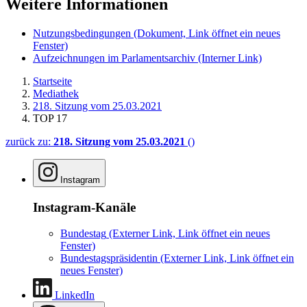
Weitere Informationen
Nutzungsbedingungen
(Dokument, Link öffnet ein neues
Fenster)
Aufzeichnungen im Parlamentsarchiv
(Interner Link)
Startseite
Mediathek
218. Sitzung vom 25.03.2021
TOP 17
zurück zu:
218. Sitzung vom 25.03.2021
()
Instagram
Instagram-Kanäle
Bundestag
(Externer Link, Link öffnet ein neues
Fenster)
Bundestagspräsidentin
(Externer Link, Link öffnet ein
neues Fenster)
LinkedIn