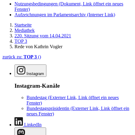
Nutzungsbedingungen
(Dokument, Link öffnet ein neues
Fenster)
Aufzeichnungen im Parlamentsarchiv
(Interner Link)
Startseite
Mediathek
220. Sitzung vom 14.04.2021
TOP 3
Rede von Kathrin Vogler
zurück zu:
TOP 3
()
Instagram
Instagram-Kanäle
Bundestag
(Externer Link, Link öffnet ein neues
Fenster)
Bundestagspräsidentin
(Externer Link, Link öffnet ein
neues Fenster)
LinkedIn