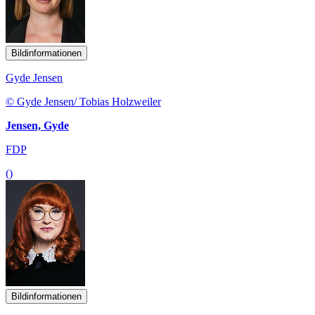
Bildinformationen
Gyde Jensen
© Gyde Jensen/ Tobias Holzweiler
Jensen, Gyde
FDP
()
Bildinformationen