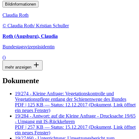
Bildinformationen
Claudia Roth
© Claudia Roth/ Kristian Schuller
Roth (Augsburg), Claudia
Bundestagsvizepräsidentin
()
mehr anzeigen
Dokumente
19/274 - Kleine Anfrage: Vegetationskontrolle und
Vegetationspflege entlang der Schienenwege des Bundes
PDF
| 125 KB — Status: 12.12.2017
(Dokument, Link öffnet
ein neues Fenster)
19/284 - Antwort: auf die Kleine Anfrage - Drucksache 19/65
- Umgang mit IS-Rückkehrern
PDF
| 257 KB — Status: 15.12.2017
(Dokument, Link öffnet
ein neues Fenster)
19/27460 - Unterrichtung: Umsetzungsbericht zum