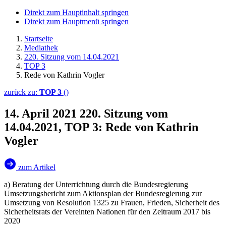
Direkt zum Hauptinhalt springen
Direkt zum Hauptmenü springen
Startseite
Mediathek
220. Sitzung vom 14.04.2021
TOP 3
Rede von Kathrin Vogler
zurück zu:
TOP 3
()
14. April 2021
220. Sitzung vom
14.04.2021, TOP 3: Rede von Kathrin
Vogler
zum Artikel
a) Beratung der Unterrichtung durch die Bundesregierung
Umsetzungsbericht zum Aktionsplan der Bundesregierung zur
Umsetzung von Resolution 1325 zu Frauen, Frieden, Sicherheit des
Sicherheitsrats der Vereinten Nationen für den Zeitraum 2017 bis
2020