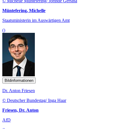
© Michelle Müntefering/ Jorinde Gersina
Müntefering, Michelle
Staatsministerin im Auswärtigen Amt
()
Bildinformationen
Dr. Anton Friesen
© Deutscher Bundestag/ Inga Haar
Friesen, Dr. Anton
AfD