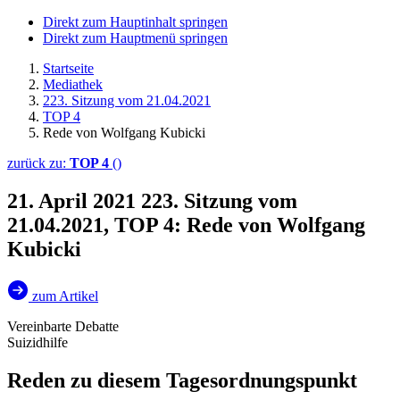
Direkt zum Hauptinhalt springen
Direkt zum Hauptmenü springen
Startseite
Mediathek
223. Sitzung vom 21.04.2021
TOP 4
Rede von Wolfgang Kubicki
zurück zu:
TOP 4
()
21. April 2021
223. Sitzung vom
21.04.2021, TOP 4: Rede von Wolfgang
Kubicki
zum Artikel
Vereinbarte Debatte
Suizidhilfe
Reden zu diesem Tagesordnungspunkt