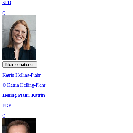
SPD
()
Bildinformationen
Katrin Helling-Plahr
© Katrin Helling-Plahr
Helling-Plahr, Katrin
FDP
()