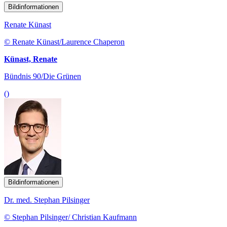
Bildinformationen
Renate Künast
© Renate Künast/Laurence Chaperon
Künast, Renate
Bündnis 90/Die Grünen
()
Bildinformationen
Dr. med. Stephan Pilsinger
© Stephan Pilsinger/ Christian Kaufmann