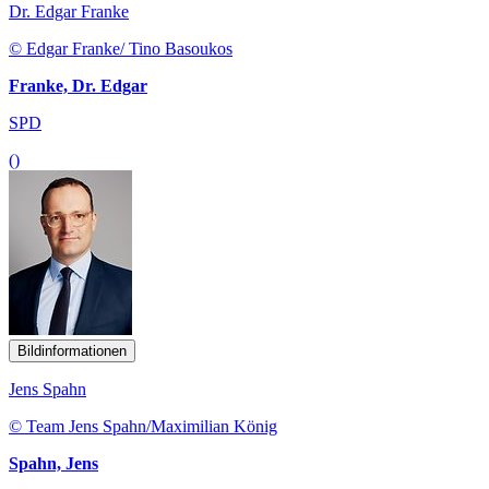
Dr. Edgar Franke
© Edgar Franke/ Tino Basoukos
Franke, Dr. Edgar
SPD
()
Bildinformationen
Jens Spahn
© Team Jens Spahn/Maximilian König
Spahn, Jens