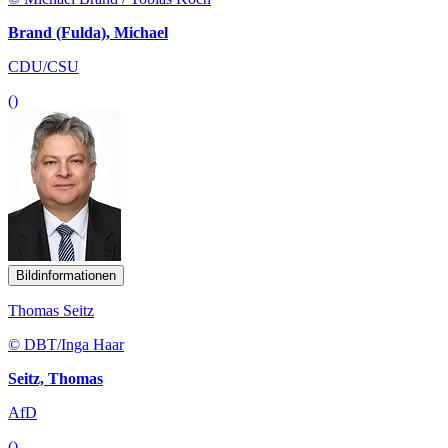
Brand (Fulda), Michael
CDU/CSU
()
Bildinformationen
Thomas Seitz
© DBT/Inga Haar
Seitz, Thomas
AfD
()