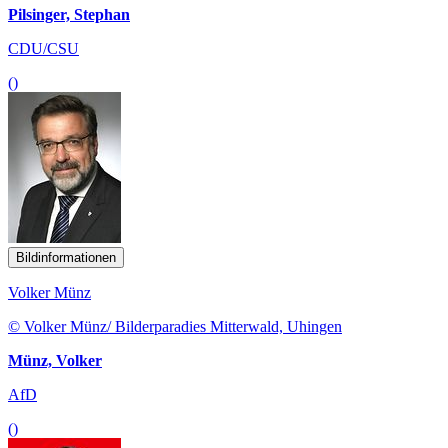
Pilsinger, Stephan
CDU/CSU
()
Bildinformationen
Volker Münz
© Volker Münz/ Bilderparadies Mitterwald, Uhingen
Münz, Volker
AfD
()