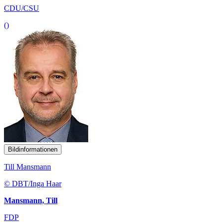
CDU/CSU
()
Bildinformationen
Till Mansmann
© DBT/Inga Haar
Mansmann, Till
FDP