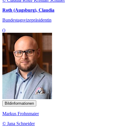
© Claudia Roth/ Kristian Schuller
Roth (Augsburg), Claudia
Bundestagsvizepräsidentin
()
Bildinformationen
Markus Frohnmaier
© Jana Schneider