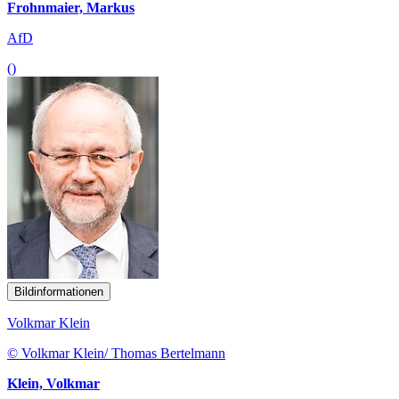
Frohnmaier, Markus
AfD
()
Bildinformationen
Volkmar Klein
© Volkmar Klein/ Thomas Bertelmann
Klein, Volkmar