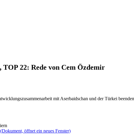
21, TOP 22: Rede von Cem Özdemir
ntwicklungszusammenarbeit mit Aserbaidschan und der Türkei beende
iern
9
(Dokument, öffnet ein neues Fenster)