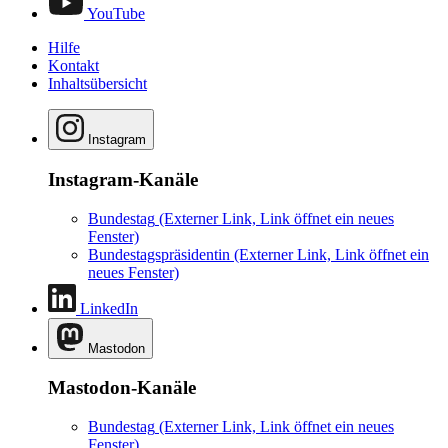
YouTube
Hilfe
Kontakt
Inhaltsübersicht
Instagram
Instagram-Kanäle
Bundestag
(Externer Link, Link öffnet ein neues
Fenster)
Bundestagspräsidentin
(Externer Link, Link öffnet ein
neues Fenster)
LinkedIn
Mastodon
Mastodon-Kanäle
Bundestag
(Externer Link, Link öffnet ein neues
Fenster)