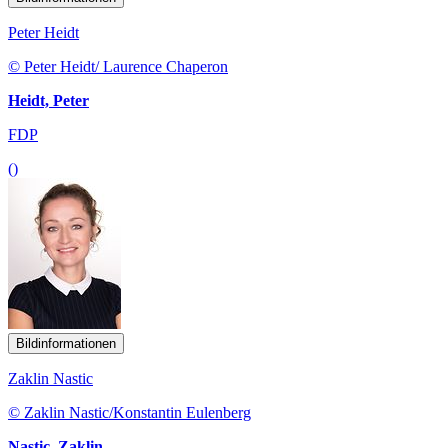
Peter Heidt
© Peter Heidt/ Laurence Chaperon
Heidt, Peter
FDP
()
Bildinformationen
Zaklin Nastic
© Zaklin Nastic/Konstantin Eulenberg
Nastic, Zaklin