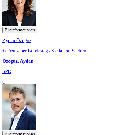
Bildinformationen
Aydan Özoğuz
© Deutscher Bundestag / Stella von Saldern
Özoguz, Aydan
SPD
()
Bildinformationen