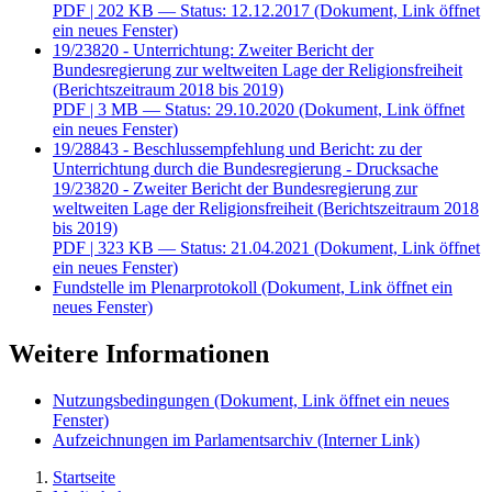
PDF
| 202 KB — Status: 12.12.2017
(Dokument, Link öffnet
ein neues Fenster)
19/23820 - Unterrichtung: Zweiter Bericht der
Bundesregierung zur weltweiten Lage der Religionsfreiheit
(Berichtszeitraum 2018 bis 2019)
PDF
| 3 MB — Status: 29.10.2020
(Dokument, Link öffnet
ein neues Fenster)
19/28843 - Beschlussempfehlung und Bericht: zu der
Unterrichtung durch die Bundesregierung - Drucksache
19/23820 - Zweiter Bericht der Bundesregierung zur
weltweiten Lage der Religionsfreiheit (Berichtszeitraum 2018
bis 2019)
PDF
| 323 KB — Status: 21.04.2021
(Dokument, Link öffnet
ein neues Fenster)
Fundstelle im Plenarprotokoll
(Dokument, Link öffnet ein
neues Fenster)
Weitere Informationen
Nutzungsbedingungen
(Dokument, Link öffnet ein neues
Fenster)
Aufzeichnungen im Parlamentsarchiv
(Interner Link)
Startseite