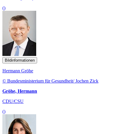
()
Bildinformationen
Hermann Gröhe
© Bundesministerium für Gesundheit/ Jochen Zick
Gröhe, Hermann
CDU/CSU
()