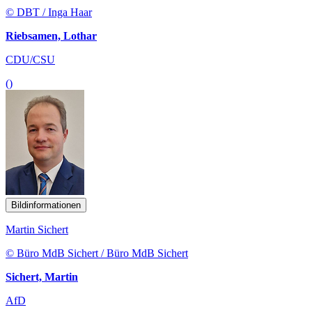
© DBT / Inga Haar
Riebsamen, Lothar
CDU/CSU
()
Bildinformationen
Martin Sichert
© Büro MdB Sichert / Büro MdB Sichert
Sichert, Martin
AfD