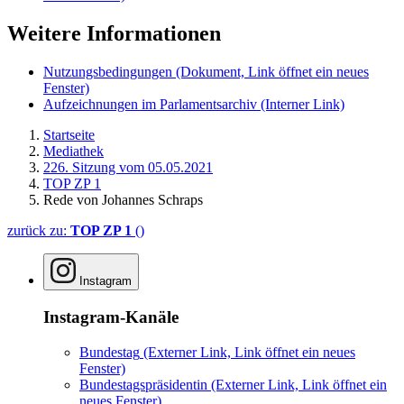
Weitere Informationen
Nutzungsbedingungen
(Dokument, Link öffnet ein neues
Fenster)
Aufzeichnungen im Parlamentsarchiv
(Interner Link)
Startseite
Mediathek
226. Sitzung vom 05.05.2021
TOP ZP 1
Rede von Johannes Schraps
zurück zu:
TOP ZP 1
()
Instagram
Instagram-Kanäle
Bundestag
(Externer Link, Link öffnet ein neues
Fenster)
Bundestagspräsidentin
(Externer Link, Link öffnet ein
neues Fenster)