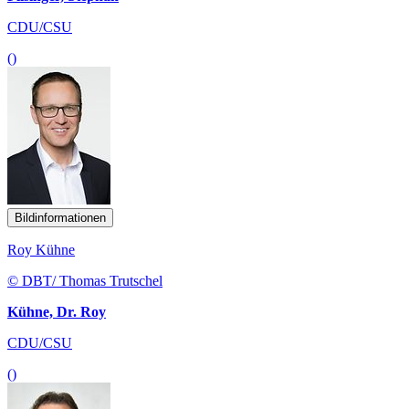
CDU/CSU
()
Bildinformationen
Roy Kühne
© DBT/ Thomas Trutschel
Kühne, Dr. Roy
CDU/CSU
()