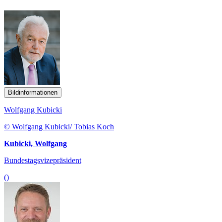
Bildinformationen
Wolfgang Kubicki
© Wolfgang Kubicki/ Tobias Koch
Kubicki, Wolfgang
Bundestagsvizepräsident
()