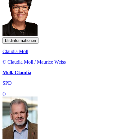
Bildinformationen
Claudia Moll
© Claudia Moll / Maurice Weiss
Moll, Claudia
SPD
()