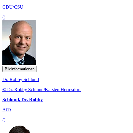
CDU/CSU
()
Bildinformationen
Dr. Robby Schlund
© Dr. Robby Schlund/Karsten Hermsdorf
Schlund, Dr. Robby
AfD
()