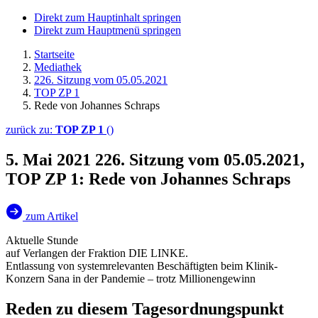
Direkt zum Hauptinhalt springen
Direkt zum Hauptmenü springen
Startseite
Mediathek
226. Sitzung vom 05.05.2021
TOP ZP 1
Rede von Johannes Schraps
zurück zu:
TOP ZP 1
()
5. Mai 2021
226. Sitzung vom 05.05.2021,
TOP ZP 1: Rede von Johannes Schraps
zum Artikel
Aktuelle Stunde
auf Verlangen der Fraktion DIE LINKE.
Entlassung von systemrelevanten Beschäftigten beim Klinik-
Konzern Sana in der Pandemie – trotz Millionengewinn
Reden zu diesem Tagesordnungspunkt