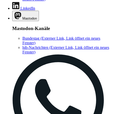
LinkedIn
Mastodon
Mastodon-Kanäle
Bundestag
(Externer Link, Link öffnet ein neues
Fenster)
hib-Nachrichten
(Externer Link, Link öffnet ein neues
Fenster)